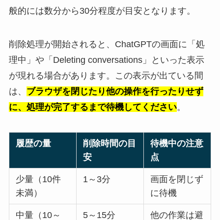
般的には数分から30分程度が目安となります。
削除処理が開始されると、ChatGPTの画面に「処
理中」や「Deleting conversations」といった表示
が現れる場合があります。この表示が出ている間
は、
ブラウザを閉じたり他の操作を行ったりせず
に、処理が完了するまで待機してください
。
履歴の量
削除時間の目
待機中の注意
安
点
少量（10件
1～3分
画面を閉じず
未満）
に待機
中量（10～
5～15分
他の作業は避