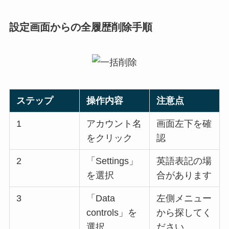
設定画面からの全履歴削除手順
ステップ
操作内容
注意点
1
アカウント名
画面左下を確
をクリック
認
2
「Settings」
英語表記の場
を選択
合があります
3
「Data
左側メニュー
controls」を
から探してく
選択
ださい