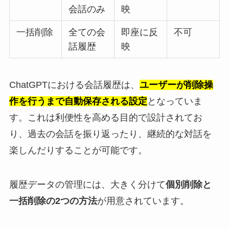
会話のみ
映
一括削除
全ての会
即座に反
不可
話履歴
映
ChatGPTにおける会話履歴は、
ユーザーが削除操
作を行うまで自動保存される設定
となっていま
す。これは利便性を高める目的で設計されてお
り、過去の会話を振り返ったり、継続的な対話を
楽しんだりすることが可能です。
履歴データの管理には、大きく分けて
個別削除と
一括削除の2つの方法
が用意されています。