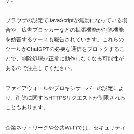
ブラウザの設定でJavaScriptが無効になっている場
合や、広告ブロッカーなどの拡張機能が削除機能
を妨害するケースも報告されています。これらの
ツールがChatGPTの必要な通信をブロックするこ
とで、削除処理が正常に動作しなくなる可能性が
あるので注意してください。
ファイアウォールやプロキシサーバーの設定によ
り、削除に関するHTTPSリクエストが制限される
こともあります。
企業ネットワークや公共Wi-Fiでは、セキュリティ