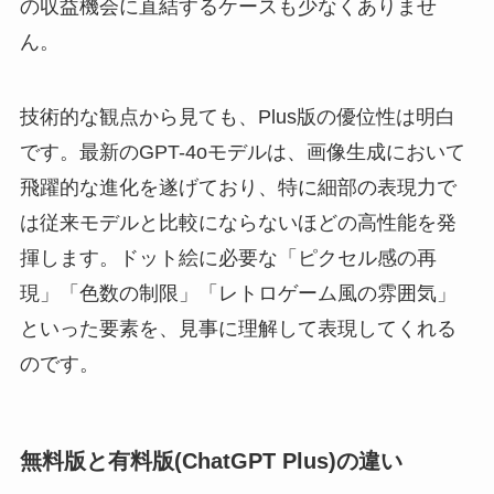
の収益機会に直結するケースも少なくありませ
ん。
技術的な観点から見ても、Plus版の優位性は明白
です。最新のGPT-4oモデルは、画像生成において
飛躍的な進化を遂げており、特に細部の表現力で
は従来モデルと比較にならないほどの高性能を発
揮します。ドット絵に必要な「ピクセル感の再
現」「色数の制限」「レトロゲーム風の雰囲気」
といった要素を、見事に理解して表現してくれる
のです。
無料版と有料版(ChatGPT Plus)の違い