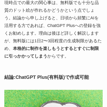
現時点での最大の関心事は、無料版でも十分な品
質のドット絵が作れるかどうかという点でしょ
う。結論から申し上げると、日頃から頻繁にAIを
活用する方であれば、ChatGPT Plusへの登録を強
くお勧めします。理由は後ほど詳しく解説します
が、無料版には1日2〜3回程度の生成制限があるた
め、
本格的に制作を楽しもうとするとすぐに制限
に引っかかってしまう
からです。
結論:ChatGPT Plus(有料版)で作成可能