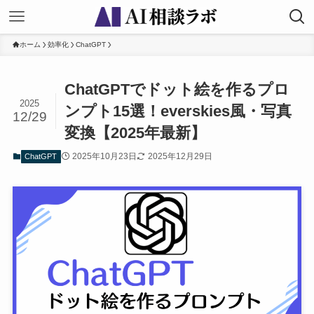
ホーム
効率化
ChatGPT
ChatGPTでドット絵を作るプロ
2025
ンプト15選！everskies風・写真
12/29
変換【2025年最新】
2025年10月23日
2025年12月29日
ChatGPT