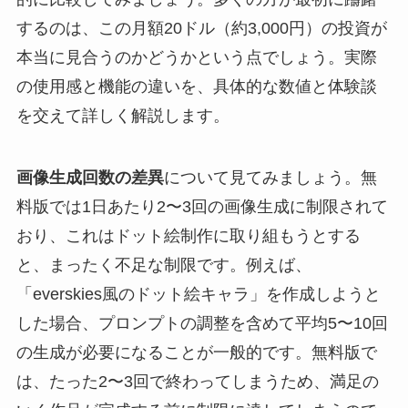
するのは、この月額20ドル（約3,000円）の投資が
本当に見合うのかどうかという点でしょう。実際
の使用感と機能の違いを、具体的な数値と体験談
を交えて詳しく解説します。
画像生成回数の差異
について見てみましょう。無
料版では1日あたり2〜3回の画像生成に制限されて
おり、これはドット絵制作に取り組もうとする
と、まったく不足な制限です。例えば、
「everskies風のドット絵キャラ」を作成しようと
した場合、プロンプトの調整を含めて平均5〜10回
の生成が必要になることが一般的です。無料版で
は、たった2〜3回で終わってしまうため、満足の