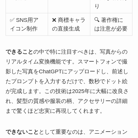
り
✅ SNS用ア
❌ 商標キャラ
🔍 著作権に
イコン制作
の直接生成
は注意が必要
できること
の中で特に注目すべきは、写真からの
リアルタイム変換機能です。スマートフォンで撮
影した写真をChatGPTにアップロードし、前述し
たプロンプトを入力するだけで、数秒でドット絵
が完成します。この技術は2025年に大幅に改良さ
れ、髪型の質感や服装の柄、アクセサリーの詳細
まで驚くほど忠実に再現してくれます。
できないこと
として重要なのは、アニメーション