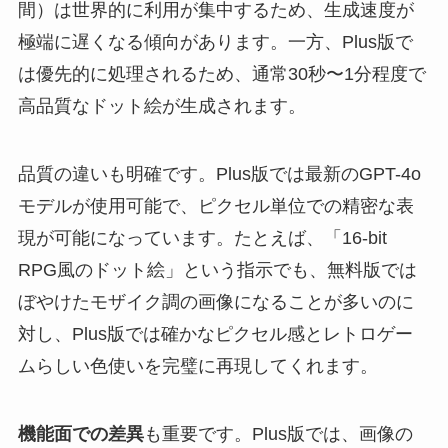
間）は世界的に利用が集中するため、生成速度が
極端に遅くなる傾向があります。一方、Plus版で
は優先的に処理されるため、通常30秒〜1分程度で
高品質なドット絵が生成されます。
品質の違いも明確です。Plus版では最新のGPT-4o
モデルが使用可能で、ピクセル単位での精密な表
現が可能になっています。たとえば、「16-bit
RPG風のドット絵」という指示でも、無料版では
ぼやけたモザイク調の画像になることが多いのに
対し、Plus版では確かなピクセル感とレトロゲー
ムらしい色使いを完璧に再現してくれます。
機能面での差異
も重要です。Plus版では、画像の