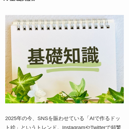
2025年の今、SNSを賑わせている「AIで作るドッ
ト絵」というトレンド。InstagramやTwitterで頻繁