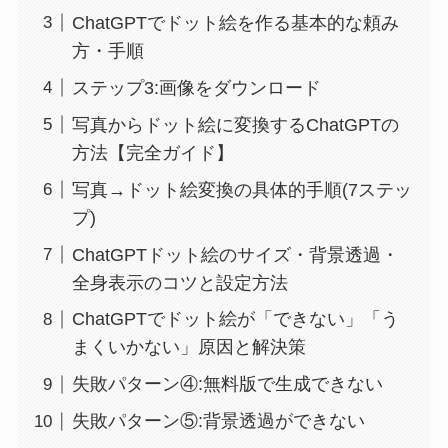
ChatGPTでドット絵を作る基本的な頼み
方・手順
ステップ3:画像をダウンロード
写真からドット絵に変換するChatGPTの
方法【完全ガイド】
写真→ドット絵変換の具体的手順(7ステッ
プ)
ChatGPTドット絵のサイズ・背景透過・
全身表示のコツと設定方法
ChatGPTでドット絵が「できない」「う
まくいかない」原因と解決策
失敗パターン④:無料版で生成できない
失敗パターン⑤:背景透過ができない