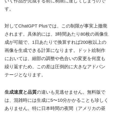
いく作品が完成する前に制限に達してしまうので
す。
対してChatGPT Plusでは、この制限が事実上撤廃
されます。具体的には、3時間あたり80枚の画像生
成が可能で、1日あたりで換算すれば200枚以上の
画像を生成できる計算になります。ドット絵制作
においては、細部の調整や色合いの変更を何度も
繰り返すため、この差は圧倒的に大きなアドバン
テージとなります。
生成速度と品質
の違いも見逃せません。無料版で
は、混雑時には生成に5〜10分かかることも珍しく
ありません。特に日本時間の夜間（アメリカの昼