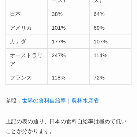
ース）
ス）
日本
38%
64%
アメリカ
101%
69%
カナダ
177%
107%
オーストラリ
247%
114%
ア
フランス
118%
72%
参照：
世界の食料自給率｜農林水産省
上記の表の通り、日本の食料自給率は極めて低い
ことが分かります。