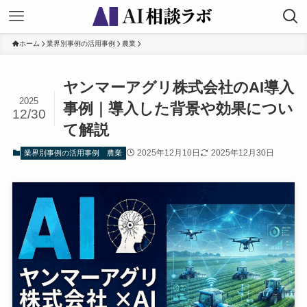
ホーム
業界別事例の活用事例
農業
ヤンマーアグリ株式会社のAI導入
2025
事例｜導入した背景や効果につい
12/30
て解説
2025年12月10日
2025年12月30日
業界別事例の活用事例
農業