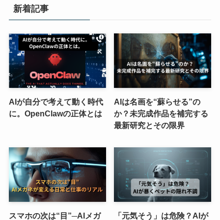
新着記事
AIが自分で考えて動く時代
AIは名画を“蘇らせる”の
に。OpenClawの正体とは
か？未完成作品を補完する
最新研究とその限界
スマホの次は“目”─AIメガ
「元気そう」は危険？AIが