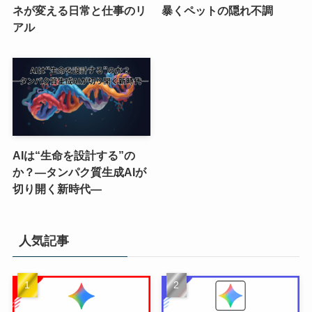
ネが変える日常と仕事のリ
暴くペットの隠れ不調
アル
AIは“生命を設計する”の
か？―タンパク質生成AIが
切り開く新時代―
人気記事