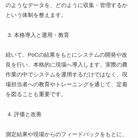
のようなデータを、どのように収集・管理するか
という体制を整えます。
本格導入と運用・教育
続いて、PoCの結果をもとにシステムの開発や改
良を行い、本格的に現場へ導入します。実際の農
作業の中でシステムを運用するだけではなく、現
場担当者への教育やトレーニングを通じて、定着
を図ることも重要です。
評価と改善
測定結果や現場からのフィードバックをもとに、