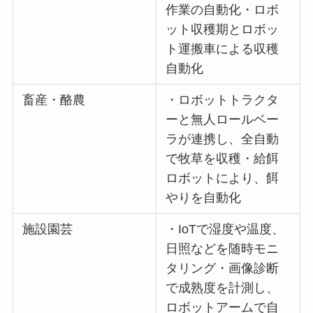
作業の自動化・ロボ
ット収穫期とロボッ
ト運搬車による収穫
自動化
畜産・酪農
・ロボットトラクタ
ーと無人ロールベー
ラが連携し、全自動
で牧草を収穫・給餌
ロボットにより、餌
やりを自動化
施設園芸
・IoTで湿度や温度、
日照などを随時モニ
タリング・画像診断
で成熟度を計測し、
ロボットアームで自