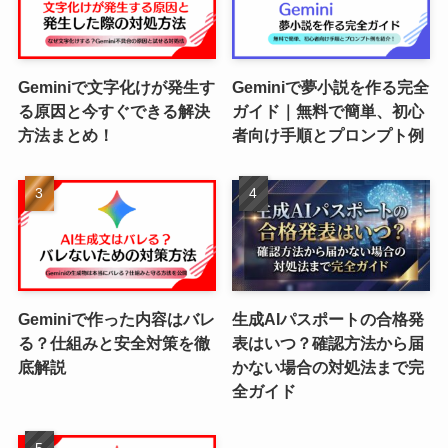
Geminiで文字化けが発生す
Geminiで夢小説を作る完全
る原因と今すぐできる解決
ガイド｜無料で簡単、初心
方法まとめ！
者向け手順とプロンプト例
Geminiで作った内容はバレ
生成AIパスポートの合格発
る？仕組みと安全対策を徹
表はいつ？確認方法から届
底解説
かない場合の対処法まで完
全ガイド