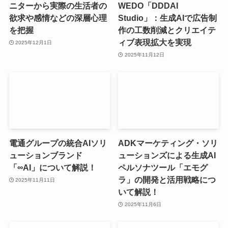
ニターから実際の生活者の
WEDO「DDDAI
欲求や感情などの深層心理
Studio」：生成AIで広告制
を把握
作の工数削減とクリエイテ
ィブ表現拡大を実現
2025年12月1日
2025年11月12日
電通グループの統合AIソリ
ADKマーケティング・ソリ
ューションブランド
ューションズによる生成AI
「∞AI」について解説！
ペルソナツール「エモグ
ラ」の開発と活用戦略につ
2025年11月11日
いて解説！
2025年11月6日