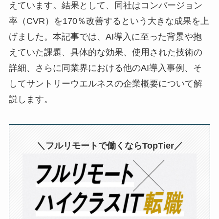
えています。結果として、同社はコンバージョン
率（CVR）を170％改善するという大きな成果を上
げました。本記事では、AI導入に至った背景や抱
えていた課題、具体的な効果、使用された技術の
詳細、さらに同業界における他のAI導入事例、そ
してサントリーウエルネスの企業概要について解
説します。
＼フルリモートで働くならTopTier／