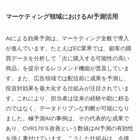
マーケティング領域におけるAI予測活用
AIによる効果予測は、マーケティング全般で導入
が進んでいます。たとえばEC業界では、顧客の購
買データを分析して「次に購入する可能性の高い
商品」を提示するレコメンド機能が普及していま
す。また、広告領域では配信前に成果を予測し、
投資対効果を最大化する仕組みが注目されていま
す。これにより、担当者は従来の経験や勘に頼る
のではなく、データドリブンな判断が可能になり
ました。極予測AIの事例は、その代表的な成果で
あり、CVR170％改善という数値はAI予測の有効性
を強く裏付けています。こうした仕組みは、今後