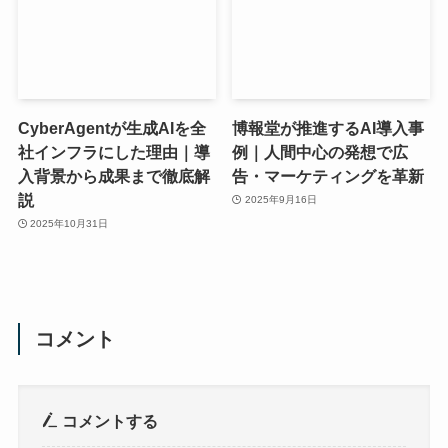
CyberAgentが生成AIを全
博報堂が推進するAI導入事
社インフラにした理由｜導
例｜人間中心の発想で広
入背景から成果まで徹底解
告・マーケティングを革新
説
2025年9月16日
2025年10月31日
コメント
コメントする