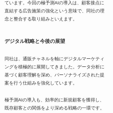
ています。今回の極予測AIの導入は、顧客接点に
直結する広告施策の強化という意味で、同社の理
念と整合する取り組みといえます。
デジタル戦略と今後の展望
同社は、通販チャネルを軸にデジタルマーケティ
ングを積極的に展開してきました。データ分析に
基づく顧客理解を深め、パーソナライズされた提
案を行う仕組みを強化しています。
極予測AIの導入も、効率的に新規顧客を獲得し、
既存顧客との関係をより深める戦略の一環です。