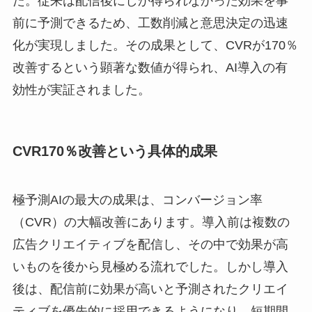
た。従来は配信後にしか得られなかった効果を事
前に予測できるため、工数削減と意思決定の迅速
化が実現しました。その成果として、CVRが170％
改善するという顕著な数値が得られ、AI導入の有
効性が実証されました。
CVR170％改善という具体的成果
極予測AIの最大の成果は、コンバージョン率
（CVR）の大幅改善にあります。導入前は複数の
広告クリエイティブを配信し、その中で効果が高
いものを後から見極める流れでした。しかし導入
後は、配信前に効果が高いと予測されたクリエイ
ティブを優先的に採用できるようになり、短期間