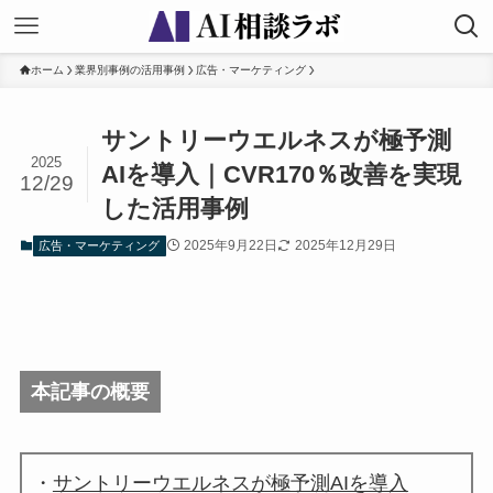
ホーム
業界別事例の活用事例
広告・マーケティング
サントリーウエルネスが極予測
2025
AIを導入｜CVR170％改善を実現
12/29
した活用事例
2025年9月22日
2025年12月29日
広告・マーケティング
本記事の概要
・
サントリーウエルネスが極予測AIを導入