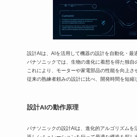
設計AIは、AIを活用して機器の設計を自動化・最
パナソニックでは、生物の進化に着想を得た独自
これにより、モーターや家電部品の性能を向上さ
従来の熟練者頼みの設計に比べ、開発時間を短縮
設計AIの動作原理
パナソニックの設計AIは、進化的アルゴリズム
返しシミュレーションを行って最適な構造を探し