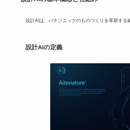
設計AIは、パナソニックのものづくりを革新する
設計AIの定義