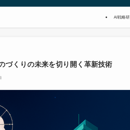
AI戦略
|ものづくりの未来を切り開く革新技術
日