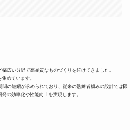
ど幅広い分野で高品質なものづくりを続けてきました。
を集めています。
期間の短縮が求められており、従来の熟練者頼みの設計では限
開発の効率化や性能向上を実現します。