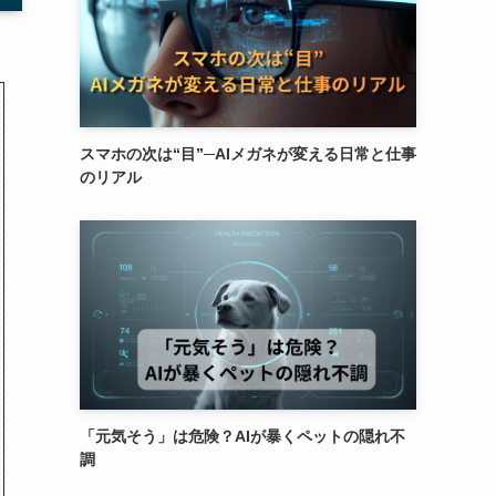
スマホの次は“目”─AIメガネが変える日常と仕事
のリアル
「元気そう」は危険？AIが暴くペットの隠れ不
調