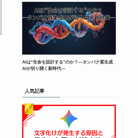
AIは“生命を設計する”のか？―タンパク質生成
AIが切り開く新時代―
人気記事