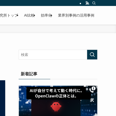
研究所トップ
AI比較
効率化
業界別事例の活用事例
新着記事