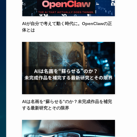
AIが自分で考えて動く時代に。OpenClawの正
体とは
AIは名画を“蘇らせる”のか？未完成作品を補完
する最新研究とその限界