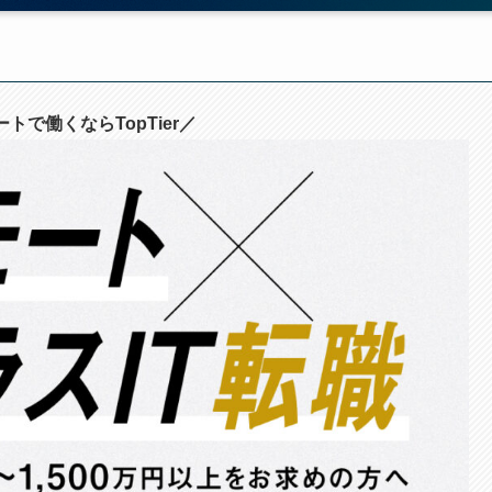
トで働くならTopTier／