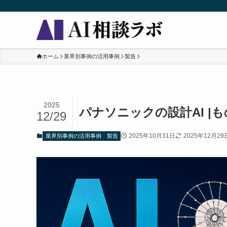
ホーム
業界別事例の活用事例
製造
2025
パナソニックの設計AI 
12/29
2025年10月31日
2025年12月29
業界別事例の活用事例
製造