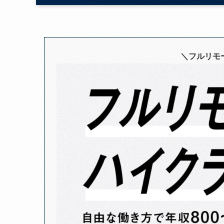
＼フルリモー