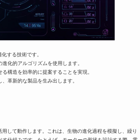
適化する技術です。
の進化的アルゴリズムを使用します。
せる構造を効率的に提案することを実現。
し、革新的な製品を生み出します。
を活用して動作します。これは、生物の進化過程を模擬し、繰り
出す仕組みです。たとえば、モーターの形状を設計する際、電