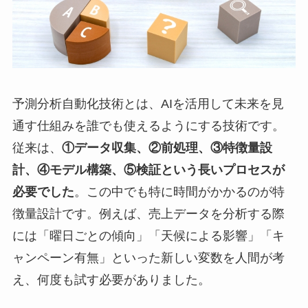
予測分析自動化技術とは、AIを活用して未来を見
通す仕組みを誰でも使えるようにする技術です。
従来は、
①データ収集、②前処理、③特徴量設
計、④モデル構築、⑤検証という長いプロセスが
必要でした
。この中でも特に時間がかかるのが特
徴量設計です。例えば、売上データを分析する際
には「曜日ごとの傾向」「天候による影響」「キ
ャンペーン有無」といった新しい変数を人間が考
え、何度も試す必要がありました。