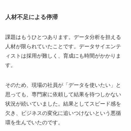
人材不足による停滞
課題はもうひとつあります。データ分析を担える
人材が限られていたことです。データサイエンテ
ィストは採用が難しく、育成にも時間がかかりま
す。
そのため、現場の社員が「データを使いたい」と
思っても、専門家に依頼して結果を待つしかない
状況が続いていました。結果としてスピード感を
欠き、ビジネスの変化に追いつけないという悪循
環を生んでいたのです。