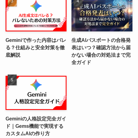
Geminiで作った内容はバレ
生成AIパスポートの合格発
る？仕組みと安全対策を徹
表はいつ？確認方法から届
底解説
かない場合の対処法まで完
全ガイド
Geminiの人格設定完全ガイ
ド｜Gems機能で実現する
カスタムAIの作り方