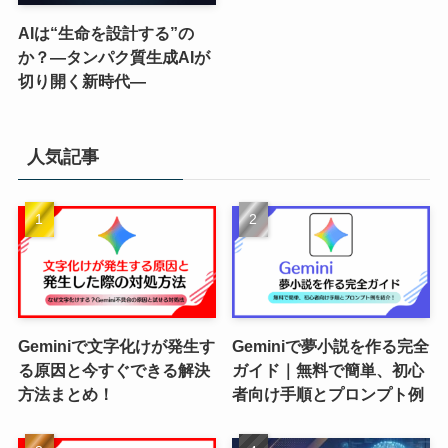
AIは“生命を設計する”の
か？―タンパク質生成AIが
切り開く新時代―
人気記事
Geminiで文字化けが発生す
Geminiで夢小説を作る完全
る原因と今すぐできる解決
ガイド｜無料で簡単、初心
方法まとめ！
者向け手順とプロンプト例