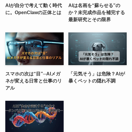
AIが自分で考えて動く時代
AIは名画を“蘇らせる”の
に。OpenClawの正体とは
か？未完成作品を補完する
最新研究とその限界
スマホの次は“目”─AIメガ
「元気そう」は危険？AIが
ネが変える日常と仕事のリ
暴くペットの隠れ不調
アル