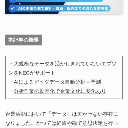
本記事の概要
・
大規模なデータを活かしきれていないエプソ
ンをNECがサポート
・
AIによるビッグデータ自動分析＋予測
・
分析作業の効率化で企業文化に変化あり
企業活動において「データ」は欠かせない存在に
なりました。かつては経験や勘で意思決定を行っ