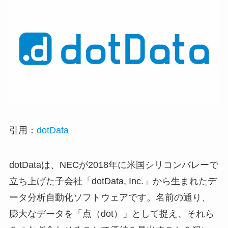
引用：
dotData
dotDataは、NECが2018年に米国シリコンバレーで
立ち上げた子会社「dotData, Inc.」から生まれたデ
ータ分析自動化ソフトウェアです。名前の通り、
膨大なデータを「点（dot）」として捉え、それら