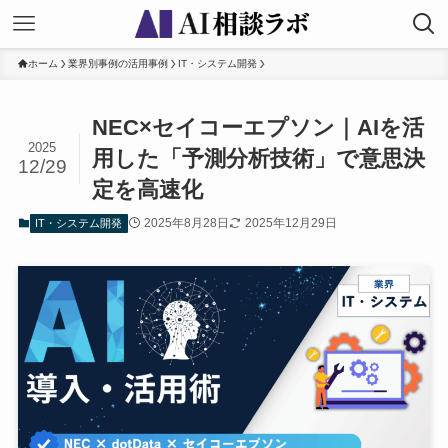
ホーム
業界別事例の活用事例
IT・システム開発
NEC×セイコーエプソン｜AIを活
2025
用した「予測分析技術」で意思決
12/29
定を高速化
2025年8月28日
2025年12月29日
IT・システム開発