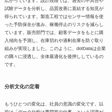
広がっています。設計段階では、過去の不具合や
試験データを分析し、品質改善に直結する知見が
得られています。製造工程ではセンサー情報を使
った予防保全が進み、稼働停止のリスクを減らし
ています。販売部門では、顧客データをもとに購
入傾向を予測し、在庫切れや過剰在庫を防ぐ取り
組みが実現しました。このように、dotDataは企業
の隅々に浸透し、全体最適化を後押ししているの
です。
分析文化の定着
もうひとつの変化は、社員の意識の変化です。以
前は「データ分析は専門家の仕事」という認識が