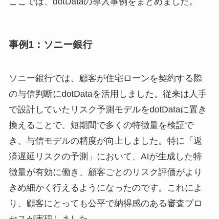
ここでは、dotDataの導入事例をまとめました。
事例1：ソニー銀行
ソニー銀行では、顧客が住宅ローンを契約する際
の与信判断にdotDataを活用しました。従来は人手
で設計していたリスク予測モデルをdotDataに置き
換えることで、短期間で多くの特徴量を検証で
き、与信モデルの精度が向上しました。特に「返
済遅延リスクの予測」において、AIが生成した特
徴量が有効に働き、顧客ごとのリスク評価がより
きめ細かく行えるようになったのです。これによ
り、顧客にとっても公平で納得感のある審査プロ