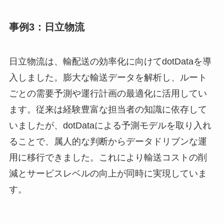
事例3：日立物流
日立物流は、輸配送の効率化に向けてdotDataを導
入しました。膨大な輸送データを解析し、ルート
ごとの需要予測や運行計画の最適化に活用してい
ます。従来は経験豊富な担当者の知識に依存して
いましたが、dotDataによる予測モデルを取り入れ
ることで、属人的な判断からデータドリブンな運
用に移行できました。これにより輸送コストの削
減とサービスレベルの向上が同時に実現していま
す。