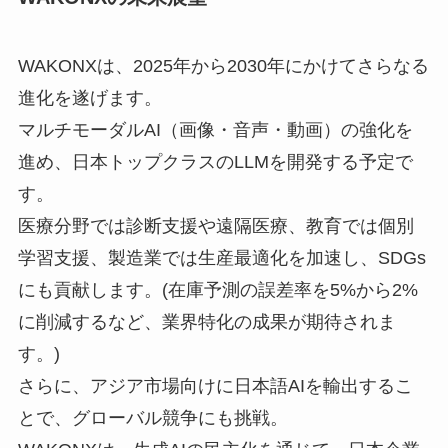
WAKONXは、2025年から2030年にかけてさらなる
進化を遂げます。
マルチモーダルAI（画像・音声・動画）の強化を
進め、日本トップクラスのLLMを開発する予定で
す。
医療分野では診断支援や遠隔医療、教育では個別
学習支援、製造業では生産最適化を加速し、SDGs
にも貢献します。(在庫予測の誤差率を5%から2%
に削減するなど、業界特化の成果が期待されま
す。)
さらに、アジア市場向けに日本語AIを輸出するこ
とで、グローバル競争にも挑戦。