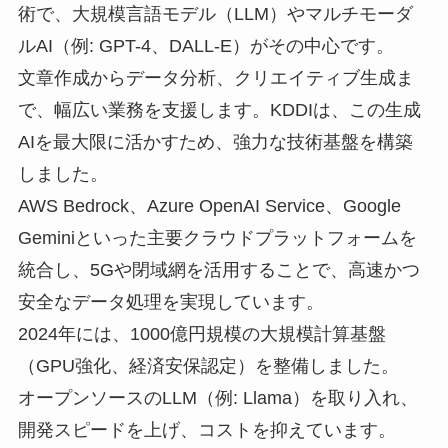
術で、大規模言語モデル（LLM）やマルチモーダ
ルAI（例: GPT-4、DALL-E）がその中心です。
文章作成からデータ分析、クリエイティブ生成ま
で、幅広い業務を支援します。KDDIは、この生成
AIを最大限に活かすため、強力な技術基盤を構築
しました。
AWS Bedrock、Azure OpenAI Service、Google
Geminiといった主要クラウドプラットフォームを
統合し、5Gや閉域網を活用することで、高速かつ
安全なデータ処理を実現しています。
2024年には、1000億円規模の大規模計算基盤
（GPU強化、経済安保認定）を整備しました。
オープンソースのLLM（例: Llama）を取り入れ、
開発スピードを上げ、コストを抑えています。