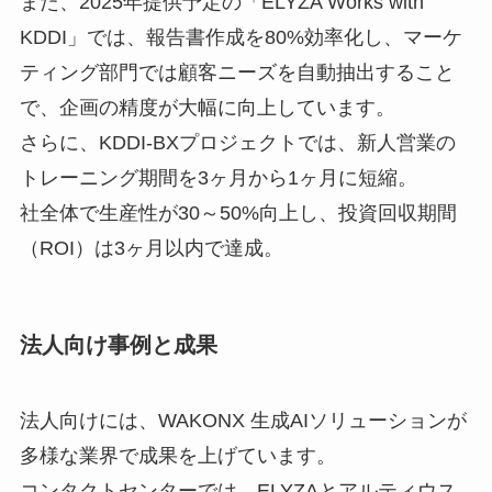
また、2025年提供予定の「ELYZA Works with
KDDI」では、報告書作成を80%効率化し、マーケ
ティング部門では顧客ニーズを自動抽出すること
で、企画の精度が大幅に向上しています。
さらに、KDDI-BXプロジェクトでは、新人営業の
トレーニング期間を3ヶ月から1ヶ月に短縮。
社全体で生産性が30～50%向上し、投資回収期間
（ROI）は3ヶ月以内で達成。
法人向け事例と成果
法人向けには、WAKONX 生成AIソリューションが
多様な業界で成果を上げています。
コンタクトセンターでは、ELYZAとアルティウス