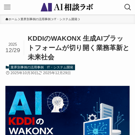
ホーム
業界別事例の活用事例
IT・システム開発
KDDIのWAKONX 生成AIプラッ
2025
トフォームが切り開く業務革新と
12/29
未来社会
業界別事例の活用事例
IT・システム開発
2025年10月30日
2025年12月29日