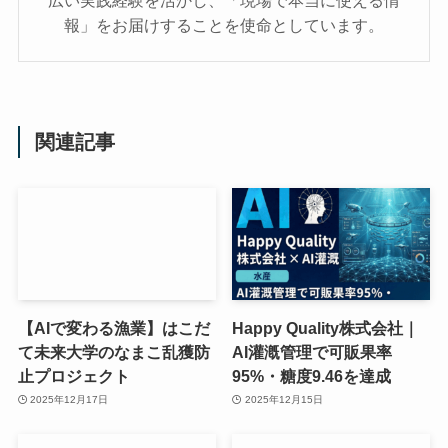
広い実践経験を活かし、「現場で本当に使える情
報」をお届けすることを使命としています。
関連記事
【AIで変わる漁業】はこだ
Happy Quality株式会社｜
て未来大学のなまこ乱獲防
AI灌漑管理で可販果率
止プロジェクト
95%・糖度9.46を達成
2025年12月17日
2025年12月15日