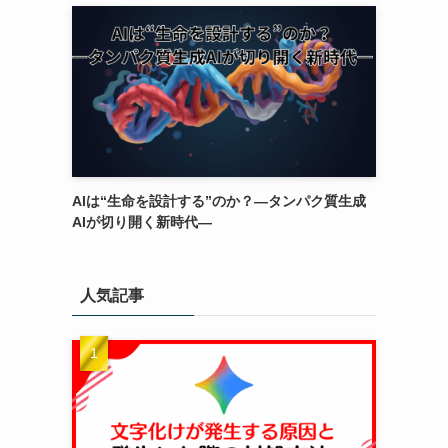
AIは“生命を設計する”のか？―タンパク質生成
AIが切り開く新時代―
人気記事
ジ