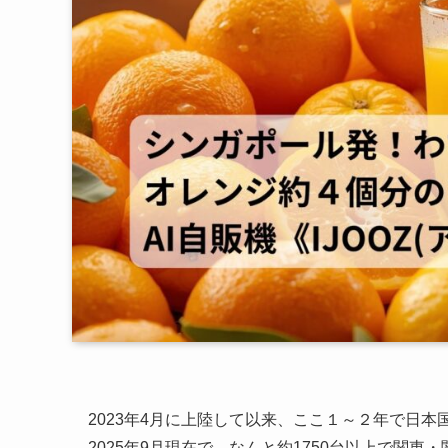
2023年4月に上陸して以来、ここ１～２年で日本
2025年9月現在で、なんと約1750台以上で関