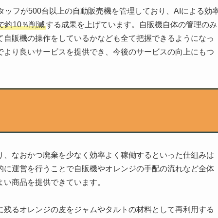
タッフが500台以上の自動販売機を管理しており、AIによる効
約10％削減
する成果を上げています。自販機自体の管理のみ
て自販機の操作をしているかなども全て把握できるようになっ
でより良いサービスを提供でき、今後のサービスの向上にもつ
り、なおかつ廃棄を少なく効率よく稼働するといった仕組みは
的に運営を行うことで自販機やオレンジの手配の流れなど全体
よい商品を提供できています。
に残るオレンジの皮をジャムやタルトの材料として再利用する