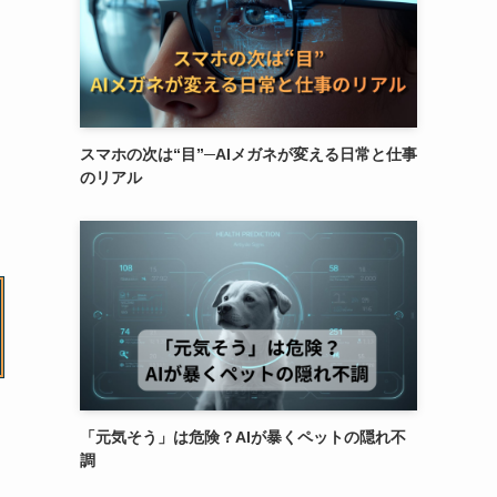
スマホの次は“目”─AIメガネが変える日常と仕事
のリアル
「元気そう」は危険？AIが暴くペットの隠れ不
調