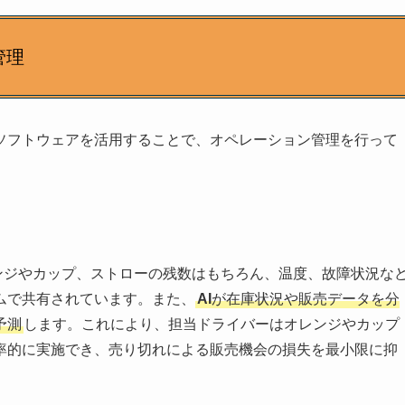
管理
マートソフトウェアを活用することで、オペレーション管理を行って
ンジやカップ、ストローの残数はもちろん、温度、故障状況な
ムで共有されています。また、
AI
が在庫状況や販売データを分
予測
します。これにより、担当ドライバーはオレンジやカップ
率的に実施でき、売り切れによる販売機会の損失を最小限に抑