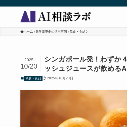
ホーム
業界別事例の活用事例
飲食・食品
シンガポール発！わずか
2025
10/20
ッシュジュースが飲めるAI
2025年10月20日
飲食・食品