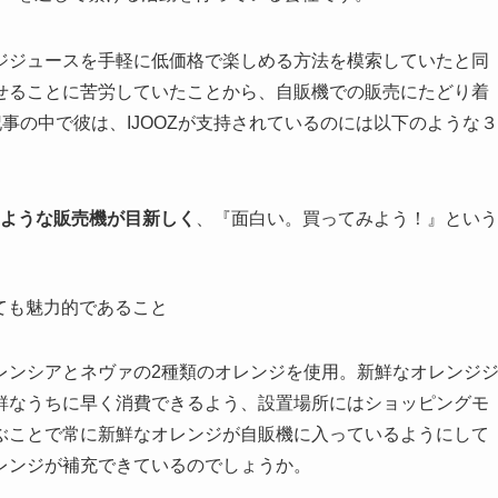
ジジュースを手軽に低価格で楽しめる方法を模索していたと同
せることに苦労していたことから、自販機での販売にたどり着
記事の中で彼は、IJOOZが支持されているのには以下のような３
のような販売機が目新しく
、『面白い。買ってみよう！』という
ても魅力的であること
レンシアとネヴァの2種類のオレンジを使用。新鮮なオレンジ
鮮なうちに早く消費できるよう、設置場所にはショッピングモ
ぶことで常に新鮮なオレンジが自販機に入っているようにして
レンジが補充できているのでしょうか。