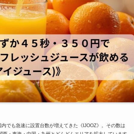
国内でも急速に設置台数が増えてきた《IJOOZ》。その数は
東・関西・東海・中国・九州とどんどんエリアを拡大しています。