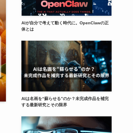
AIが自分で考えて動く時代に。OpenClawの正
体とは
AIは名画を“蘇らせる”のか？未完成作品を補完
する最新研究とその限界