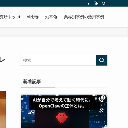
研究所トップ
AI比較
効率化
業界別事例の活用事例
レ
新着記事