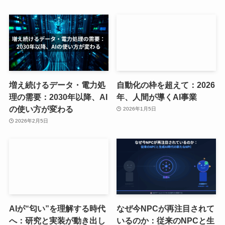
増え続けるデータ・電力処
自動化の枠を超えて：2026
理の需要：2030年以降、AI
年、人間が導くAI事業
の使い方が変わる
2026年1月5日
2026年2月5日
AIが“匂い”を理解する時代
なぜ今NPCが再注目されて
へ：研究と実装が動き出し
いるのか：従来のNPCと生