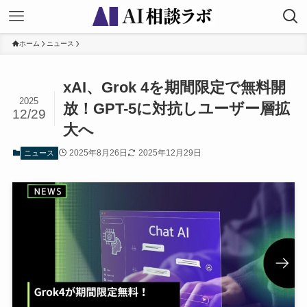
ホーム
ニュース
xAI、Grok 4を期間限定で無料開
2025
放！GPT-5に対抗しユーザー層拡
12/29
大へ
2025年8月26日
2025年12月29日
ニュース