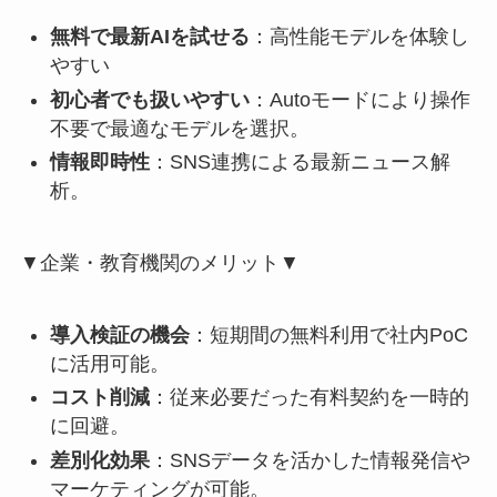
無料で最新AIを試せる
：高性能モデルを体験し
やすい
初心者でも扱いやすい
：Autoモードにより操作
不要で最適なモデルを選択。
情報即時性
：SNS連携による最新ニュース解
析。
▼企業・教育機関のメリット▼
導入検証の機会
：短期間の無料利用で社内PoC
に活用可能。
コスト削減
：従来必要だった有料契約を一時的
に回避。
差別化効果
：SNSデータを活かした情報発信や
マーケティングが可能。