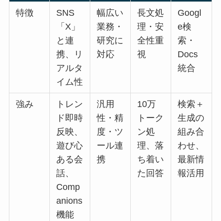
特徴
SNS
幅広い
長文処
Googl
「X」
業務・
理・安
e検
と連
研究に
全性重
索・
携、リ
対応
視
Docs
アルタ
統合
イム性
強み
トレン
汎用
10万
検索＋
ド即時
性・精
トーク
生成の
反映、
度・ツ
ン処
組み合
遊び心
ール連
理、落
わせ、
ある会
携
ち着い
最新情
話、
た回答
報活用
Comp
anions
機能