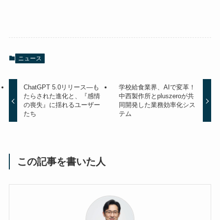
ニュース
ChatGPT 5.0リリース—も
学校給食業界、AIで変革！
たらされた進化と、『感情
中西製作所とpluszeroが共
の喪失』に揺れるユーザー
同開発した業務効率化シス
たち
テム
この記事を書いた人