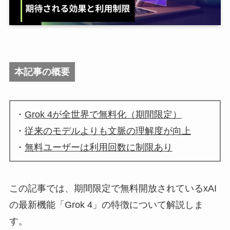
本記事の概要
・
Grok 4が全世界で無料化（期間限定）
・
従来のモデルよりも文脈の理解度が向上
・
無料ユーザーは利用回数に制限あり
この記事では、期間限定で無料開放されているxAI
の最新機能「Grok 4」の特徴について解説しま
す。