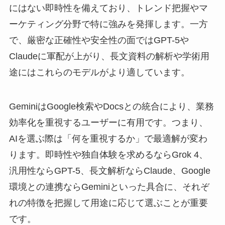
にはない即時性を備えており、トレンド把握やマ
ーケティング分野で特に強みを発揮します。一方
で、厳密な正確性や安全性の面ではGPT-5や
Claudeに軍配が上がり、長文資料の解析や学術用
途にはこれらのモデルがより適しています。
GeminiはGoogle検索やDocsとの統合により、業務
効率化を重視するユーザーに有用です。つまり、
AIを選ぶ際は「何を重視するか」で最適解が変わ
ります。即時性や独自体験を求めるならGrok 4、
汎用性ならGPT-5、長文解析ならClaude、Google
環境との連携ならGeminiといった具合に、それぞ
れの特徴を把握して用途に応じて選ぶことが重要
です。