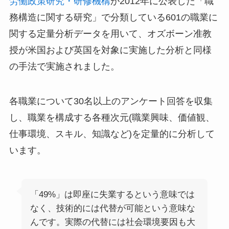
労働政策研究・研修機構
が2012年に公表した「職
務構造に関する研究」で分類している601の職業に
関する定量分析データを用いて、オズボーン准教
授が米国および英国を対象に実施した分析と同様
の手法で実施されました。
各職業について30名以上のアンケート回答を収集
し、職業を構成する各種次元(職業興味、価値観、
仕事環境、スキル、知識など)を定量的に分析して
います。
「49%」は即座に失業するという意味では
なく、技術的には代替が可能という意味な
んです。実際の代替には社会環境要因も大