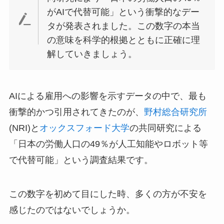
がAIで代替可能」という衝撃的なデー
タが発表されました。この数字の本当
の意味を科学的根拠とともに正確に理
解していきましょう。
AIによる雇用への影響を示すデータの中で、最も
衝撃的かつ引用されてきたのが、
野村総合研究所
(NRI)と
オックスフォード大学
の共同研究による
「日本の労働人口の49％が人工知能やロボット等
で代替可能」という調査結果です。
この数字を初めて目にした時、多くの方が不安を
感じたのではないでしょうか。