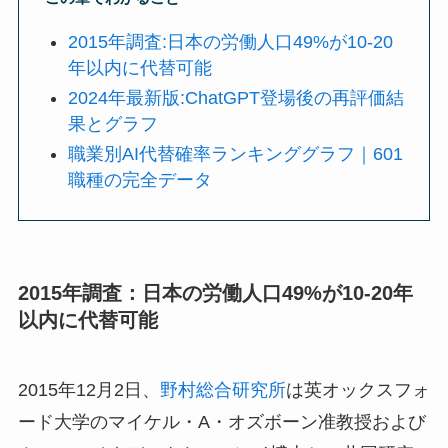
2015年調査:日本の労働人口49%が10-20
年以内に代替可能
2024年最新版:ChatGPT登場後の再評価結
果とグラフ
職業別AI代替確率ランキンググラフ｜601
職種の完全データ
2015年調査：日本の労働人口49%が10-20年
以内に代替可能
2015年12月2日、
野村総合研究所
は英オックスフォ
ード大学のマイケル・A・オズボーン准教授および