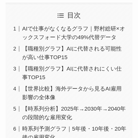
目次
AIで仕事がなくなるグラフ｜野村総研×オ
ックスフォード大学の49%代替データ
【職種別グラフ】AIに代替される可能性
が高い仕事TOP15
【職種別グラフ】AIに代替されにくい仕
事TOP15
【世界比較】海外データから見るAI雇用
影響の全体像
【時系列分析】2025年→2030年→2040年
の段階的な雇用変化
時系列予測グラフ｜5年後・10年後・20年
後の雇用変化