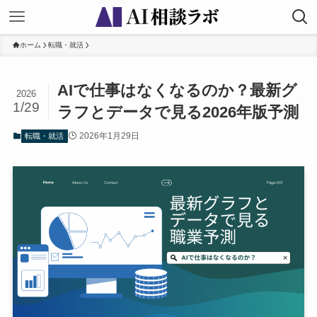
ホーム
転職・就活
AIで仕事はなくなるのか？最新グ
2026
1/29
ラフとデータで見る2026年版予測
2026年1月29日
転職・就活