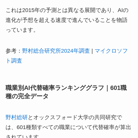
これは2015年の予測とは異なる展開であり、AIの
進化が予想を超える速度で進んでいることを物語
っています。
参考：
野村総合研究所2024年調査
|
マイクロソフ
ト調査
職業別AI代替確率ランキンググラフ｜601職
種の完全データ
野村総研
とオックスフォード大学の共同研究で
は、601種類すべての職業について代替確率が算出
されています。