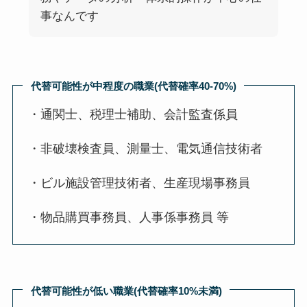
事なんです
代替可能性が中程度の職業(代替確率40-70%)
・通関士、税理士補助、会計監査係員
・非破壊検査員、測量士、電気通信技術者
・ビル施設管理技術者、生産現場事務員
・物品購買事務員、人事係事務員 等
代替可能性が低い職業(代替確率10%未満)