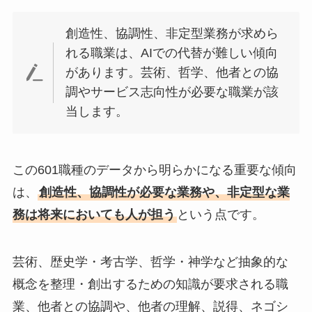
創造性、協調性、非定型業務が求めら
れる職業は、AIでの代替が難しい傾向
があります。芸術、哲学、他者との協
調やサービス志向性が必要な職業が該
当します。
この601職種のデータから明らかになる重要な傾向
は、
創造性、協調性が必要な業務や、非定型な業
務は将来においても人が担う
という点です。
芸術、歴史学・考古学、哲学・神学など抽象的な
概念を整理・創出するための知識が要求される職
業、他者との協調や、他者の理解、説得、ネゴシ