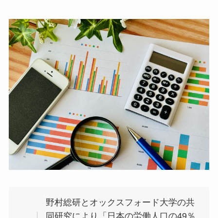
野村総研とオックスフォード大学の共
同研究により「日本の労働人口の49％