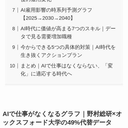
AI雇用影響の時系列予測グラフ
【2025→2030→2040】
AI時代に価値が高まる7つのスキル｜デー
タで見る需要増加職種
今からできる5つの具体的対策｜AI時代を
生き抜くアクションプラン
まとめ｜AIで仕事はなくならない、「変
化」に適応する時代へ
AIで仕事がなくなるグラフ｜野村総研×オ
ックスフォード大学の49%代替データ