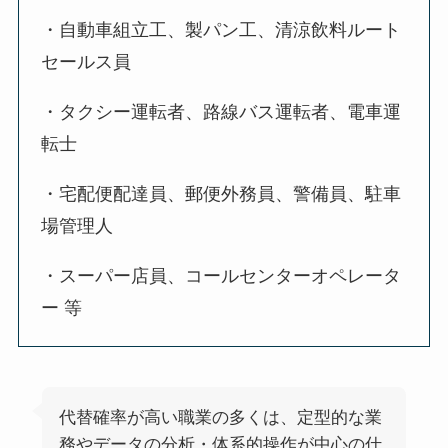
・自動車組立工、製パン工、清涼飲料ルート
セールス員
・タクシー運転者、路線バス運転者、電車運
転士
・宅配便配達員、郵便外務員、警備員、駐車
場管理人
・スーパー店員、コールセンターオペレータ
ー 等
代替確率が高い職業の多くは、定型的な業
務やデータの分析・体系的操作が中心の仕