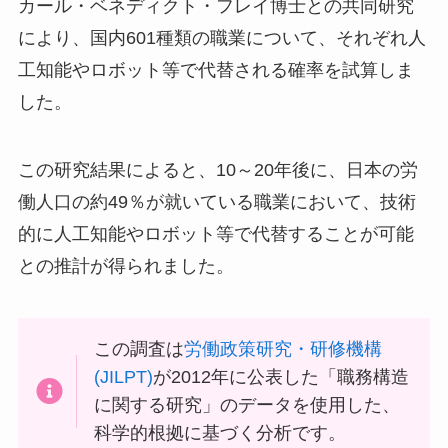
カール・ベネディクト・フレイ博士との共同研究
により、国内601種類の職業について、それぞれ人
工知能やロボット等で代替される確率を試算しま
した。
この研究結果によると、10～20年後に、日本の労
働人口の約49％が就いている職業において、技術
的に人工知能やロボット等で代替することが可能
との推計が得られました。
この調査は
労働政策研究・研修機構
(JILPT)
が2012年に公表した「職務構造
に関する研究」のデータを使用した、
科学的根拠に基づく分析です。