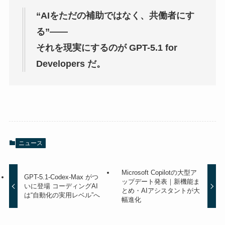
“AIをただの補助ではなく、共働者にす
る”――
それを現実にするのが GPT-5.1 for
Developers だ。
ニュース
Microsoft Copilotの大型ア
GPT-5.1-Codex-Max がつ
ップデート発表｜新機能ま
いに登場 コーディングAI
とめ・AIアシスタントが大
は“自動化の実用レベル”へ
幅進化