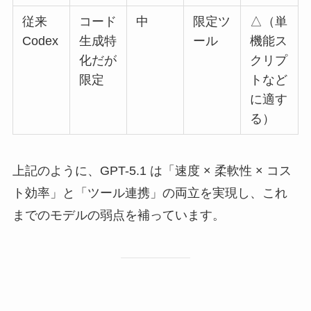
従来
コード
中
限定ツ
△（単
Codex
生成特
ール
機能ス
化だが
クリプ
限定
トなど
に適す
る）
上記のように、GPT-5.1 は「速度 × 柔軟性 × コス
ト効率」と「ツール連携」の両立を実現し、これ
までのモデルの弱点を補っています。