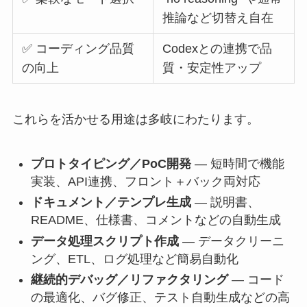
推論など切替え自在
✅ コーディング品質
Codexとの連携で品
の向上
質・安定性アップ
これらを活かせる用途は多岐にわたります。
プロトタイピング／PoC開発
— 短時間で機能
実装、API連携、フロント＋バック両対応
ドキュメント／テンプレ生成
— 説明書、
README、仕様書、コメントなどの自動生成
データ処理スクリプト作成
— データクリーニ
ング、ETL、ログ処理など簡易自動化
継続的デバッグ／リファクタリング
— コード
の最適化、バグ修正、テスト自動生成などの高