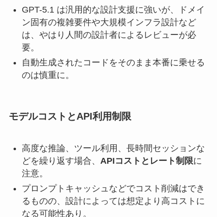
GPT-5.1 は汎用的な設計支援に強いが、ドメイ
ン固有の複雑要件や大規模インフラ設計など
は、やはり人間の設計者によるレビューが必
要。
自動生成されたコードをそのまま本番に乗せる
のは慎重に。
モデルコストとAPI利用制限
高度な推論、ツール利用、長時間セッションな
どを繰り返す場合、
APIコストとレート制限
に
注意。
プロンプトキャッシュなどでコスト削減はでき
るものの、設計によっては想定より高コストに
なる可能性あり。