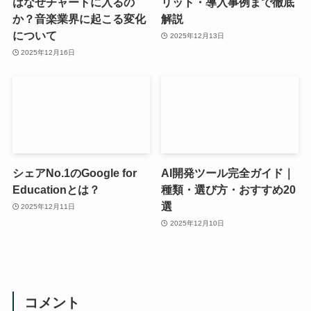
はなぜチャートに入るの
リット・導入事例まで徹底
か？音楽業界に起こる変化
解説
について
2025年12月13日
2025年12月16日
シェアNo.1のGoogle for
AI開発ツール完全ガイド｜
Educationとは？
種類・選び方・おすすめ20
選
2025年12月11日
2025年12月10日
コメント