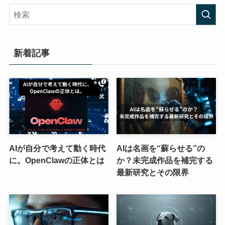
新着記事
AIが自分で考えて動く時代
AIは名画を“蘇らせる”の
に。OpenClawの正体とは
か？未完成作品を補完する
最新研究とその限界