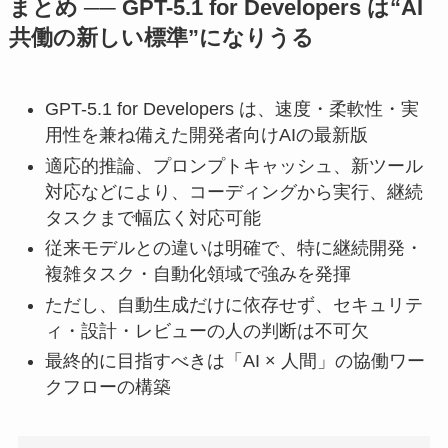
まとめ ── GPT-5.1 for Developers は“AI
共働の新しい標準”になりうる
GPT-5.1 for Developers は、速度・柔軟性・実
用性を兼ね備えた開発者向けAIの最新版
適応的推論、プロンプトキャッシュ、新ツール
対応などにより、コーディングから実行、継続
タスクまで幅広く対応可能
従来モデルとの違いは明確で、特に継続開発・
複雑タスク・自動化領域で強みを発揮
ただし、自動生成だけに依存せず、セキュリテ
ィ・設計・レビューの人の判断は不可欠
最終的に目指すべきは「AI × 人間」の協働ワー
クフローの構築