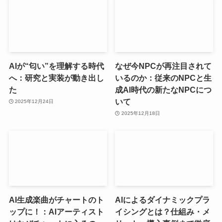
AIが“匂い”を理解する時代
なぜ今NPCが再注目されて
へ：研究と実装が動き出し
いるのか：従来のNPCと生
た
成AI時代の新たなNPCにつ
いて
2025年12月24日
2025年12月18日
AI生成楽曲がチャートのト
AIによるダイナミックプラ
ップに！：AIアーティスト
イシングとは？仕組み・メ