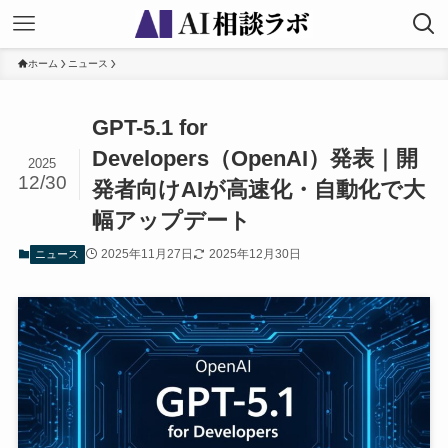
ホーム
ニュース
GPT-5.1 for
Developers（OpenAI）発表｜開
2025
12/30
発者向けAIが高速化・自動化で大
幅アップデート
2025年11月27日
2025年12月30日
ニュース