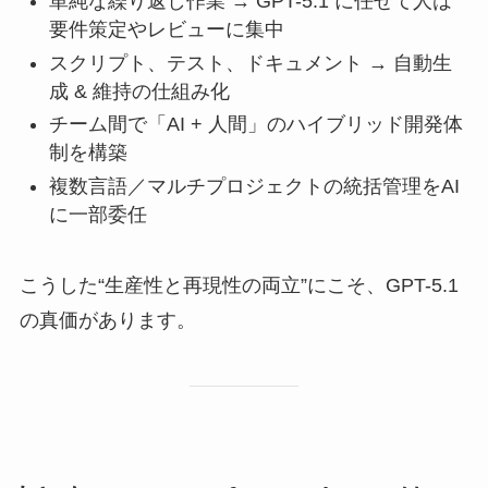
単純な繰り返し作業 → GPT-5.1 に任せて人は
要件策定やレビューに集中
スクリプト、テスト、ドキュメント → 自動生
成 & 維持の仕組み化
チーム間で「AI + 人間」のハイブリッド開発体
制を構築
複数言語／マルチプロジェクトの統括管理をAI
に一部委任
こうした“生産性と再現性の両立”にこそ、GPT-5.1
の真価があります。