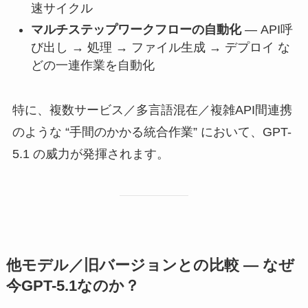
速サイクル
マルチステップワークフローの自動化
— API呼
び出し → 処理 → ファイル生成 → デプロイ な
どの一連作業を自動化
特に、複数サービス／多言語混在／複雑API間連携
のような “手間のかかる統合作業” において、GPT-
5.1 の威力が発揮されます。
他モデル／旧バージョンとの比較 — なぜ
今GPT-5.1なのか？