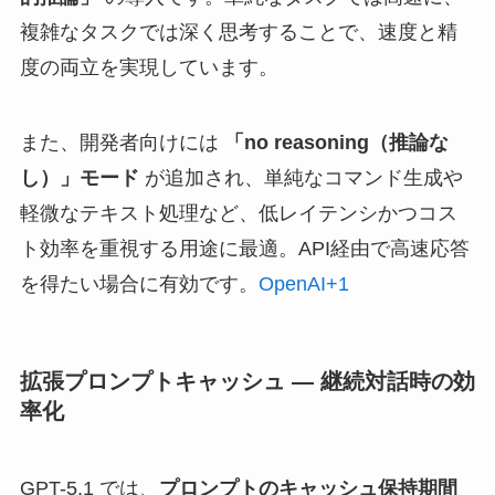
複雑なタスクでは深く思考することで、速度と精
度の両立を実現しています。
また、開発者向けには
「no reasoning（推論な
し）」モード
が追加され、単純なコマンド生成や
軽微なテキスト処理など、低レイテンシかつコス
ト効率を重視する用途に最適。API経由で高速応答
を得たい場合に有効です。
OpenAI+1
拡張プロンプトキャッシュ — 継続対話時の効
率化
GPT-5.1 では、
プロンプトのキャッシュ保持期間