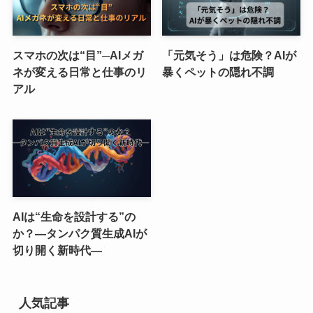
スマホの次は“目”─AIメガ
「元気そう」は危険？AIが
ネが変える日常と仕事のリ
暴くペットの隠れ不調
アル
AIは“生命を設計する”の
か？―タンパク質生成AIが
切り開く新時代―
人気記事