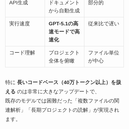
API生成
ドキュメント
部分的
から自動生成
実行速度
GPT-5.1の高
従来比で遅い
速モードで高
速化
コード理解
プロジェクト
ファイル単位
全体を俯瞰
が中心
特に
長いコードベース（40万トークン以上）を扱
える
のは非常に大きなアップデートで、
既存のモデルでは困難だった「複数ファイルの関
連解析」「長期プロジェクトの読解」が実現され
ます。