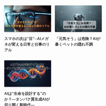
スマホの次は“目”─AIメガ
「元気そう」は危険？AIが
ネが変える日常と仕事のリ
暴くペットの隠れ不調
アル
AIは“生命を設計する”の
か？―タンパク質生成AIが
切り開く新時代―