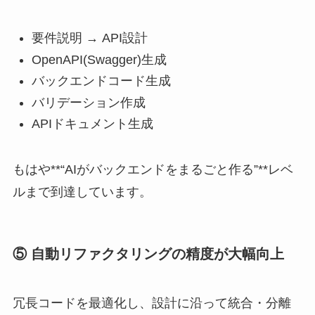
要件説明 → API設計
OpenAPI(Swagger)生成
バックエンドコード生成
バリデーション作成
APIドキュメント生成
もはや**“AIがバックエンドをまるごと作る”**レベ
ルまで到達しています。
⑤ 自動リファクタリングの精度が大幅向上
冗長コードを最適化し、設計に沿って統合・分離