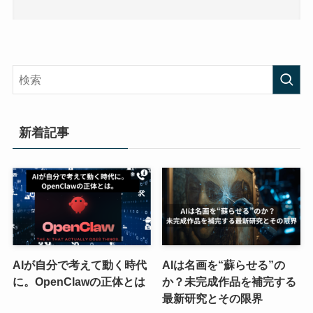
新着記事
AIが自分で考えて動く時代
AIは名画を“蘇らせる”の
に。OpenClawの正体とは
か？未完成作品を補完する
最新研究とその限界