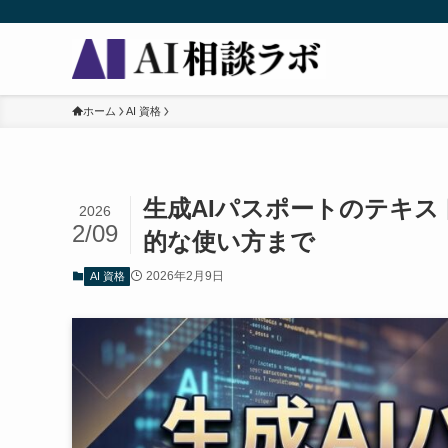
ホーム
AI 資格
生成AIパスポートのテキ
2026
2/09
的な使い方まで
2026年2月9日
AI 資格