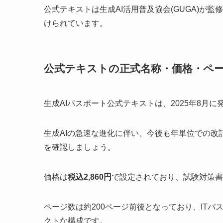
公式テキストは生成AI活用普及協会(GUGA)が
けられています。
公式テキストの正式名称・価格・ペ
生成AIパスポート公式テキストは、2025年8月に
生成AIの急速な進化に伴い、今後も年単位での
を確認しましょう。
価格は
税込2,860円
で設定されており、試験対策書
ページ数は約200ページ前後となっており、IT
クトな構成です。