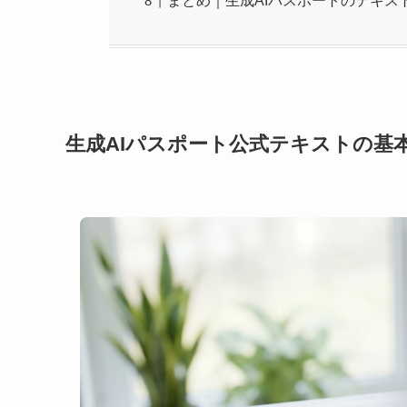
まとめ｜生成AIパスポートのテキス
生成AIパスポート公式テキストの基