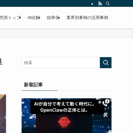
研究所トップ
AI比較
効率化
業界別事例の活用事例
果
新着記事