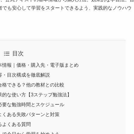
者でも安心して学習をスタートできるよう、実践的なノウハウ
目次
本情報｜価格・購入先・電子版まとめ
容・目次構成を徹底解説
合格できる？他の教材との比較
果的な使い方【3ステップ勉強法】
必要な勉強時間とスケジュール
よくある失敗パターンと対策
るよくある質問