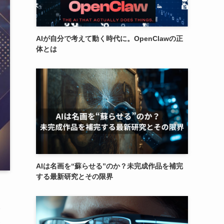
AIが自分で考えて動く時代に。OpenClawの正
体とは
AIは名画を“蘇らせる”のか？未完成作品を補完
する最新研究とその限界
合