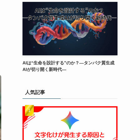
AIは“生命を設計する”のか？―タンパク質生成
AIが切り開く新時代―
人気記事