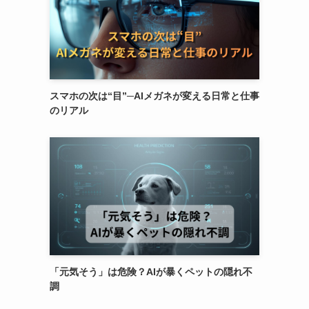
スマホの次は“目”─AIメガネが変える日常と仕事
のリアル
「元気そう」は危険？AIが暴くペットの隠れ不
調