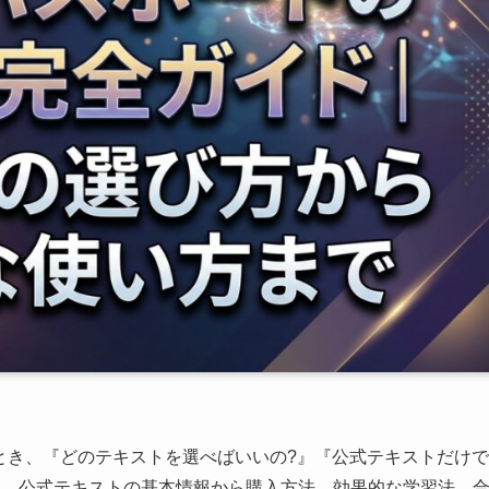
とき、『どのテキストを選べばいいの?』『公式テキストだけで
は、公式テキストの基本情報から購入方法、効果的な学習法、