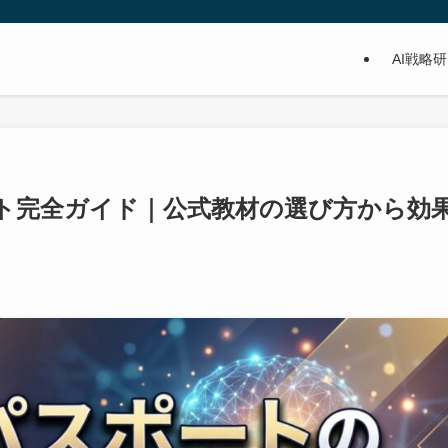
AI戦略
スト完全ガイド｜公式教材の選び方から効