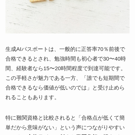
生成AIパスポートは、一般的に正答率70％前後で
合格できるとされ、勉強時間も初心者で30〜40時
間、経験者なら15〜20時間程度で到達可能です。
この手軽さが魅力である一方、「誰でも短期間で
合格できるなら価値が低いのでは」と受け止めら
れることもあります。
特に難関資格と比較されると「合格点が低くて簡
単だから意味がない」という声につながりやすい