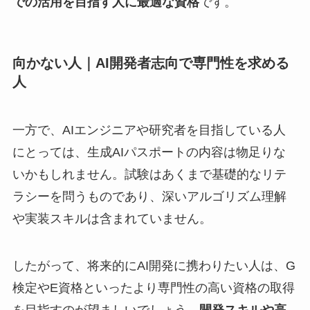
での活用を目指す人に最適な資格
です。
向かない人｜AI開発者志向で専門性を求める
人
一方で、AIエンジニアや研究者を目指している人
にとっては、生成AIパスポートの内容は物足りな
いかもしれません。試験はあくまで基礎的なリテ
ラシーを問うものであり、深いアルゴリズム理解
や実装スキルは含まれていません。
したがって、将来的にAI開発に携わりたい人は、G
検定やE資格といったより専門性の高い資格の取得
を目指すのが望ましいでしょう。
開発スキルや高