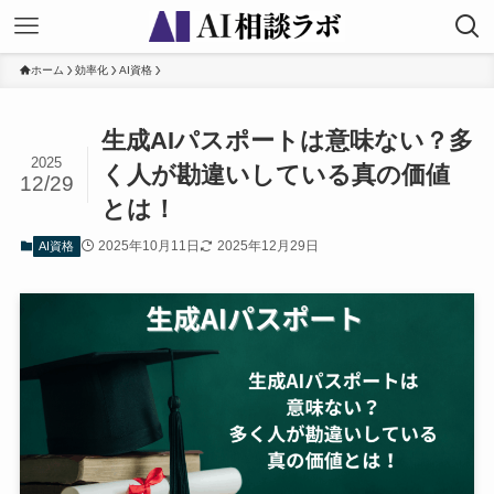
ホーム
効率化
AI資格
生成AIパスポートは意味ない？多
2025
く人が勘違いしている真の価値
12/29
とは！
2025年10月11日
2025年12月29日
AI資格