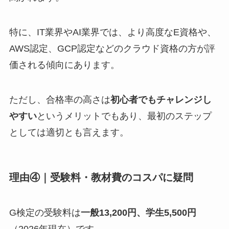
特に、IT業界やAI業界では、より高度なE資格や、
AWS認定、GCP認定などのクラウド資格の方が評
価される傾向にあります。
ただし、合格率の高さは
初心者でもチャレンジし
やすい
というメリットでもあり、最初のステップ
としては適切とも言えます。
理由④｜受験料・教材費のコスパに疑問
G検定の受験料は
一般13,200円、学生5,500円