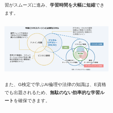
習がスムーズに進み、
学習時間を大幅に短縮
でき
ます。
また、G検定で学ぶAI倫理や法律の知識は、E資格
でも出題されるため、
無駄のない効率的な学習ル
ート
を確保できます。