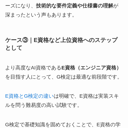
ーズになり、
技術的な要件定義や仕様書の理解
が
深まったという声もあります。
ケース③｜E資格など上位資格へのステップ
として
より高度なAI資格である
E資格（エンジニア資格）
を目指す人にとって、G検定は最適な前段階です。
E資格とG検定の違い
は明確で、E資格は実装スキ
ルを問う難易度の高い試験です。
G検定で基礎知識を固めておくことで、E資格の学