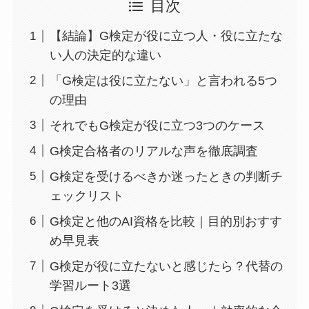
目次
【結論】G検定が役に立つ人・役に立たな
い人の決定的な違い
「G検定は役に立たない」と言われる5つ
の理由
それでもG検定が役に立つ3つのケース
G検定合格者のリアルな声を徹底調査
G検定を受けるべきか迷ったときの判断チ
ェックリスト
G検定と他のAI資格を比較｜目的別おすす
め早見表
G検定が役に立たないと感じたら？代替の
学習ルート3選