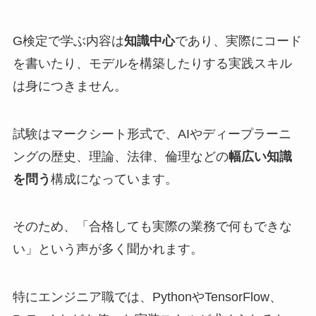
G検定で学ぶ内容は
知識中心
であり、実際にコード
を書いたり、モデルを構築したりする実践スキル
は身につきません。
試験はマークシート形式で、AIやディープラーニ
ングの歴史、理論、法律、倫理などの
幅広い知識
を問う
構成になっています。
そのため、「合格しても実際の業務で何もできな
い」という声が多く聞かれます。
特にエンジニア職では、PythonやTensorFlow、