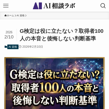
ホーム
AI 資格
G検定は役に立たない？取得者100
2026
2/10
人の本音と後悔しない判断基準
2026年2月10日
AI 資格