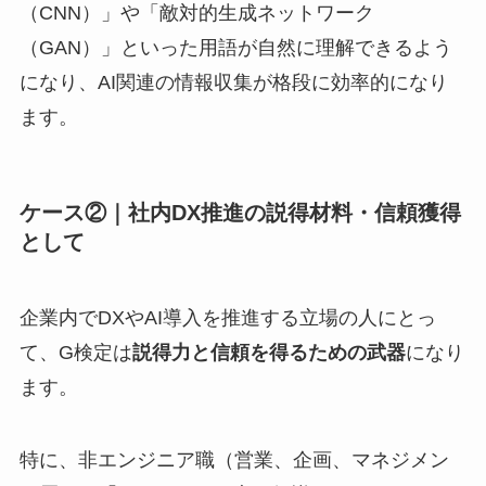
（CNN）」や「敵対的生成ネットワーク
（GAN）」といった用語が自然に理解できるよう
になり、AI関連の情報収集が格段に効率的になり
ます。
ケース②｜社内DX推進の説得材料・信頼獲得
として
企業内でDXやAI導入を推進する立場の人にとっ
て、G検定は
説得力と信頼を得るための武器
になり
ます。
特に、非エンジニア職（営業、企画、マネジメン