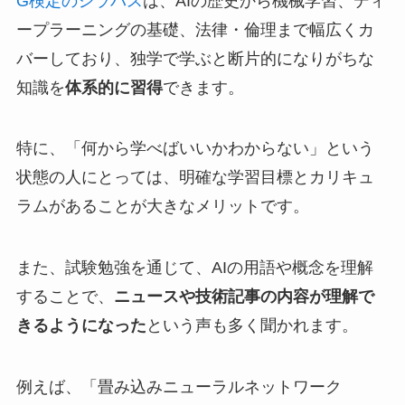
G検定のシラバス
は、AIの歴史から機械学習、ディ
ープラーニングの基礎、法律・倫理まで幅広くカ
バーしており、独学で学ぶと断片的になりがちな
知識を
体系的に習得
できます。
特に、「何から学べばいいかわからない」という
状態の人にとっては、明確な学習目標とカリキュ
ラムがあることが大きなメリットです。
また、試験勉強を通じて、AIの用語や概念を理解
することで、
ニュースや技術記事の内容が理解で
きるようになった
という声も多く聞かれます。
例えば、「畳み込みニューラルネットワーク