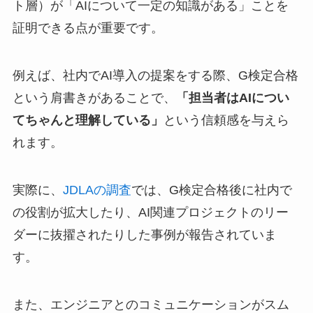
ト層）が「AIについて一定の知識がある」ことを
証明できる点が重要です。
例えば、社内でAI導入の提案をする際、G検定合格
という肩書きがあることで、
「担当者はAIについ
てちゃんと理解している」
という信頼感を与えら
れます。
実際に、
JDLAの調査
では、G検定合格後に社内で
の役割が拡大したり、AI関連プロジェクトのリー
ダーに抜擢されたりした事例が報告されていま
す。
また、エンジニアとのコミュニケーションがスム