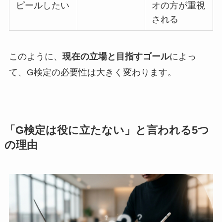
ピールしたい
オの方が重視
される
このように、
現在の立場と目指すゴール
によっ
て、G検定の必要性は大きく変わります。
「G検定は役に立たない」と言われる5つ
の理由