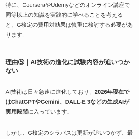
特に、CourseraやUdemyなどのオンライン講座で
同等以上の知識を実践的に学べることを考える
と、G検定の費用対効果は慎重に検討する必要があ
ります。
理由⑤｜AI技術の進化に試験内容が追いつか
ない
AI技術は日々急速に進化しており、
2026年現在で
はChatGPTやGemini、DALL-E 3などの生成AIが
実用段階
に入っています。
しかし、G検定のシラバスは更新が追いつかず、最