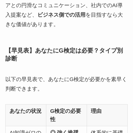
アとの円滑なコミュニケーション、社内でのAI導
入提案など、
ビジネス側での活用
を目指すなら大
きな価値があります。
【早見表】あなたにG検定は必要？タイプ別
診断
以下の早見表で、あなたにG検定が必要かを素早く
判断できます。
あなたの状況
G検定の必要
理由
性
AI知識ゼロの
◎ 強く推奨
体系的に基礎