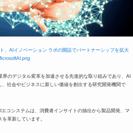
ト、AIイノベーション ラボの開設でパートナーシップを拡大
icrosoftAI.png
は、美容業界のデジタル変革を加速させる先進的な取り組みであり、AI
使し、社会やビジネスに新しい価値を創出する研究開発機関で
eを活用した生成AIエコシステムは、消費者インサイトの抽出から製品開発、マ
スを革新しています。