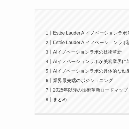
Estée Lauder AIイノベーションラ
Estée Lauder AIイノベーショ
AIイノベーションラボの技術革新
AIイノベーションラボが美容業界に
AIイノベーションラボの具体的な効
業界最先端のポジショニング
2025年以降の技術革新ロードマップ
まとめ