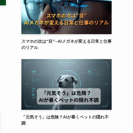
スマホの次は“目”─AIメガネが変える日常と仕事
のリアル
「元気そう」は危険？AIが暴くペットの隠れ不
調