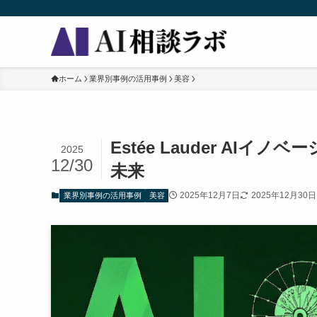
ホーム
業界別事例の活用事例
美容
Estée Lauder AI
2025
12/30
未来
2025年12月7日
2025年12月30日
業界別事例の活用事例
美容