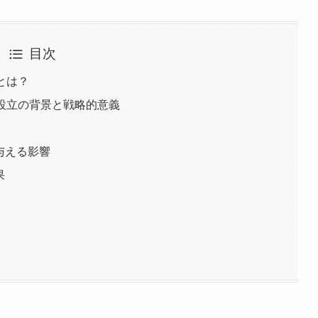
目次
ボとは？
ンラボ設立の背景と戦略的意義
与える影響
果