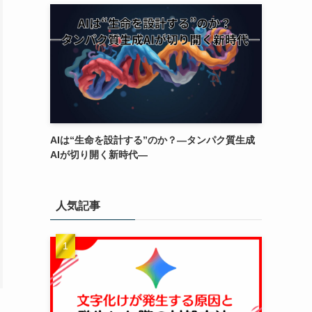
AIは“生命を設計する”のか？―タンパク質生成
AIが切り開く新時代―
人気記事