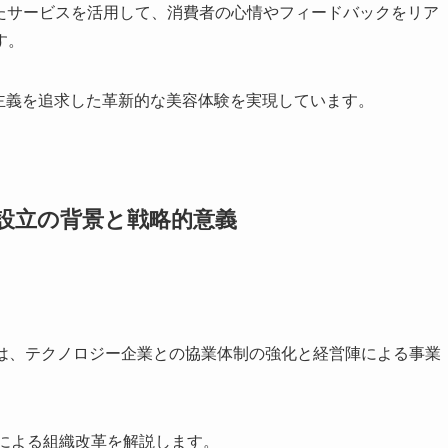
したサービスを活用して、消費者の心情やフィードバックをリア
す。
顧客中心主義を追求した革新的な美容体験を実現しています。
ンラボ設立の背景と戦略的意義
の背景には、テクノロジー企業との協業体制の強化と経営陣による事業
による組織改革を解説します。