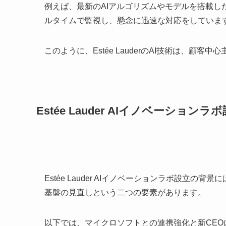
例えば、最新のAIアルゴリズムやモデルを搭載
ルタイムで監視し、懸念に迅速な対応をしていま
このように、Estée LauderのAI技術は、
Estée Lauder AIイノベーショ
Estée Lauder AIイノベーションラボ設立
基盤の見直しという二つの要素があります。
以下では、マイクロソフトとの連携強化と新CEO