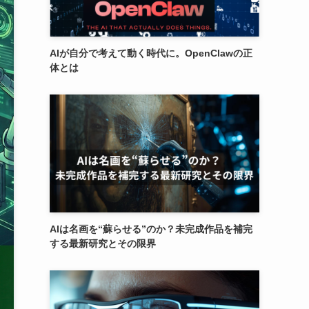
AIが自分で考えて動く時代に。OpenClawの正
体とは
AIは名画を“蘇らせる”のか？未完成作品を補完
する最新研究とその限界