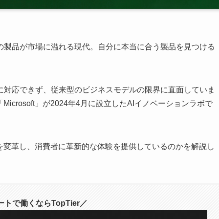
の製品が市場に溢れる現代。自分に本当に合う製品を見つける
に対応できず、従来型のビジネスモデルの限界に直面していま
「Microsoft」が2024年4月に設立したAIイノベーションラボで
界を変革し、消費者に革新的な体験を提供しているのかを解説し
トで働くならTopTier／