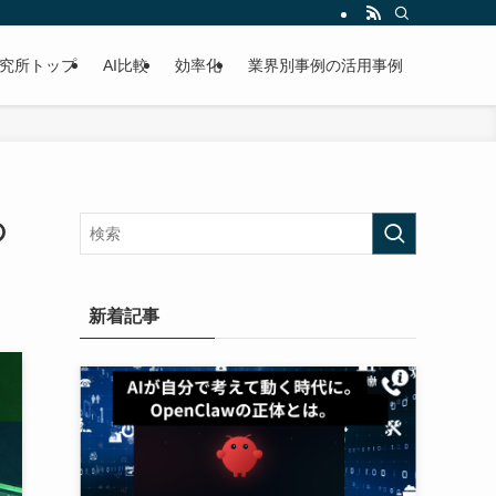
研究所トップ
AI比較
効率化
業界別事例の活用事例
の
新着記事