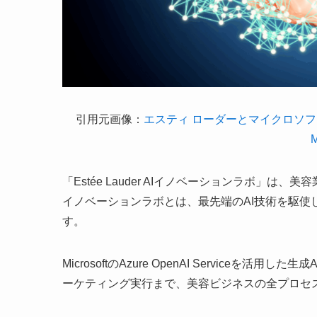
引用元画像：
エスティ ローダーとマイクロソフ
M
「Estée Lauder AIイノベーションラボ」
イノベーションラボとは、最先端のAI技術を駆
す。
MicrosoftのAzure OpenAI Servic
ーケティング実行まで、美容ビジネスの全プロセ