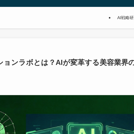
AI戦略
イノベーションラボとは？AIが変革する美容業界