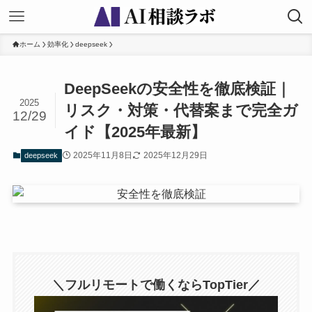
ホーム
効率化
deepseek
DeepSeekの安全性を徹底検証｜
2025
リスク・対策・代替案まで完全ガ
12/29
イド【2025年最新】
2025年11月8日
2025年12月29日
deepseek
＼フルリモートで働くならTopTier／