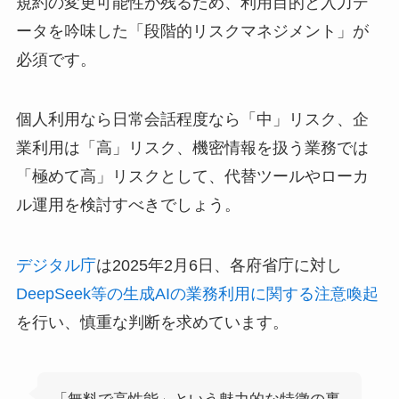
規約の変更可能性が残るため、利用目的と入力デ
ータを吟味した「段階的リスクマネジメント」が
必須です。
個人利用なら日常会話程度なら「中」リスク、企
業利用は「高」リスク、機密情報を扱う業務では
「極めて高」リスクとして、代替ツールやローカ
ル運用を検討すべきでしょう。
デジタル庁
は2025年2月6日、各府省庁に対し
DeepSeek等の生成AIの業務利用に関する注意喚起
を行い、慎重な判断を求めています。