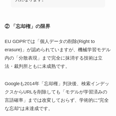
② 「忘却権」の限界
EU GDPRでは「個人データの削除(Right to
erasure)」が認められていますが、機械学習モデル
内の「分散表現」まで完全に抹消する技術は立
法・裁判所ともに未成熟です。
Googleも2014年「忘却権」判決後、検索インデッ
クスからURLを削除しても「モデルが学習済みの
言語確率」までは改変しておらず、学術的に”完全
な忘却”は未達成です。