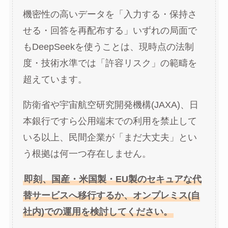
機密性の高いデータを「入力する・保持さ
せる・回答を再配布する」いずれの局面で
もDeepSeekを使うことは、現時点の法制
度・技術水準では「許容リスク」の範疇を
超えています。
防衛省や宇宙航空研究開発機構(JAXA)、日
本銀行ですら公用端末での利用を禁止して
いる以上、民間企業が「まだ大丈夫」とい
う根拠は何一つ存在しません。
即刻、国産・米国製・EU製のセキュアな代
替サービスへ移行するか、オンプレミス(自
社内)での運用を検討してください。