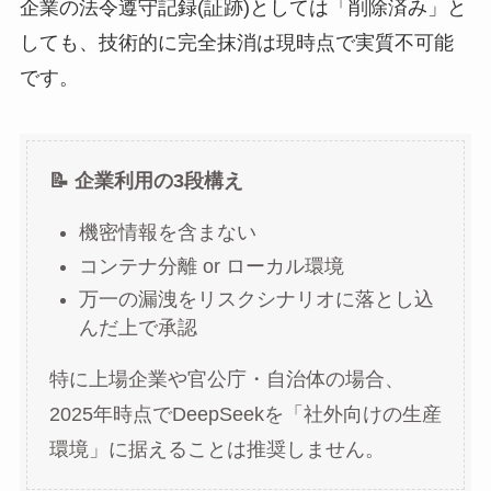
企業の法令遵守記録(証跡)としては「削除済み」と
しても、技術的に完全抹消は現時点で実質不可能
です。
📝 企業利用の3段構え
機密情報を含まない
コンテナ分離 or ローカル環境
万一の漏洩をリスクシナリオに落とし込
んだ上で承認
特に上場企業や官公庁・自治体の場合、
2025年時点でDeepSeekを「社外向けの生産
環境」に据えることは推奨しません。