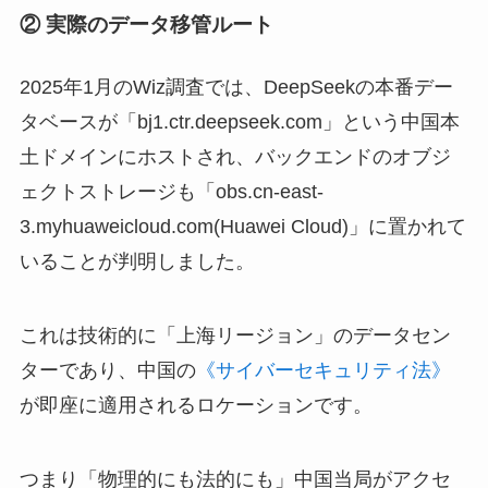
② 実際のデータ移管ルート
2025年1月のWiz調査では、DeepSeekの本番デー
タベースが「bj1.ctr.deepseek.com」という中国本
土ドメインにホストされ、バックエンドのオブジ
ェクトストレージも「obs.cn-east-
3.myhuaweicloud.com(Huawei Cloud)」に置かれて
いることが判明しました。
これは技術的に「上海リージョン」のデータセン
ターであり、中国の
《サイバーセキュリティ法》
が即座に適用されるロケーションです。
つまり「物理的にも法的にも」中国当局がアクセ