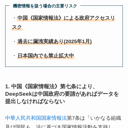
機密情報を扱う場合の主要リスク
・
中国《国家情報法》による政府アクセスリ
スク
・
過去に漏洩実績あり(2025年1月)
・
日本国内でも禁止拡大中
1. 中国《国家情報法》第七条により、
DeepSeekは中国政府の要請があればデータを
提出しなければならない
中華人民共和国国家情報法
第7条は「いかなる組織
及び国民も、法に基づき国家情報活動を支持し、