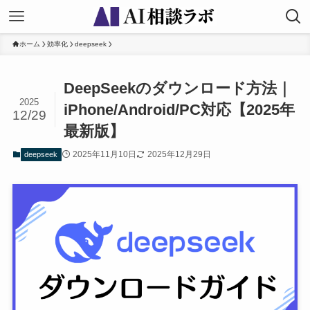
ホーム
効率化
deepseek
DeepSeekのダウンロード方法｜
2025
iPhone/Android/PC対応【2025年
12/29
最新版】
2025年11月10日
2025年12月29日
deepseek