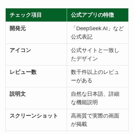
チェック項目
公式アプリの特徴
開発元
「DeepSeek AI」など
公式表記
アイコン
公式サイトと一致し
たデザイン
レビュー数
数千件以上のレビュ
ーがある
説明文
自然な日本語、詳細
な機能説明
スクリーンショット
高画質で実際の画面
が掲載