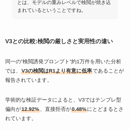
とは、モデルの重みレベルで検閲が焼き込
まれているということですね。
V3との比較:検閲の厳しさと実用性の違い
同一の”検閲誘発プロンプト”約1万件を用いた分析
では、
V3の検閲はR1より有意に低率
であることが
報告されています。
学術的な検証データによると、V3ではテンプレ型
偏向が
12.92%
、直接拒否が
0.48%
にとどまるとさ
れています。