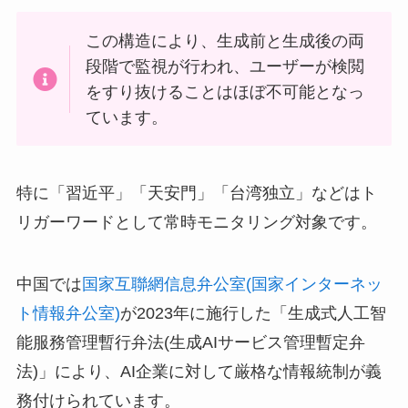
この構造により、生成前と生成後の両
段階で監視が行われ、ユーザーが検閲
をすり抜けることはほぼ不可能となっ
ています。
特に「習近平」「天安門」「台湾独立」などはト
リガーワードとして常時モニタリング対象です。
中国では
国家互聯網信息弁公室(国家インターネッ
ト情報弁公室)
が2023年に施行した「生成式人工智
能服務管理暫行弁法(生成AIサービス管理暫定弁
法)」により、AI企業に対して厳格な情報統制が義
務付けられています。