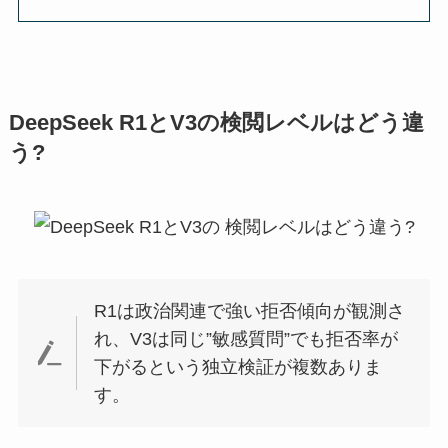
DeepSeek R1とV3の検閲レベルはどう違
う?
R1は政治関連で強い拒否傾向が観測さ
れ、V3は同じ”敏感質問”でも拒否率が
下がるという独立検証が複数ありま
す。