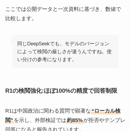
ここでは公開データと一次資料に基づき、数値で
比較します。
同じDeepSeekでも、モデルのバージョン
によって検閲の厳しさが違うんですね。使
い分けの参考になります。
R1の検閲強化:ほぼ100%の精度で回答制限
R1は中国政治に関わる質問で顕著な
“ローカル検
閲”
を示し、外部検証では
約85%
が拒否やテンプレ
回答になると報告されています。