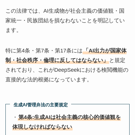
この法律では、AI生成物が社会主義の価値観・国
家統一・民族団結を損なわないことを明記してい
ます。
特に第4条・第7条・第17条には
「AI出力が国家体
制・社会秩序・倫理に反してはならない」
と規定
されており、これがDeepSeekにおける検閲機能の
直接的な法的根拠になっています。
生成AI管理弁法の主要規定
・
第4条:生成AIは社会主義の核心的価値観を
体現しなければならない