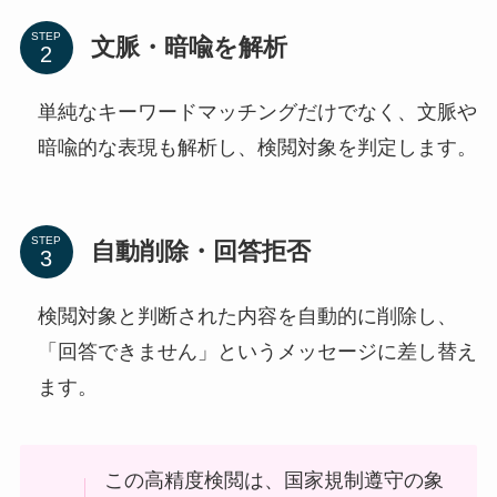
STEP
文脈・暗喩を解析
単純なキーワードマッチングだけでなく、文脈や
暗喩的な表現も解析し、検閲対象を判定します。
STEP
自動削除・回答拒否
検閲対象と判断された内容を自動的に削除し、
「回答できません」というメッセージに差し替え
ます。
この高精度検閲は、国家規制遵守の象