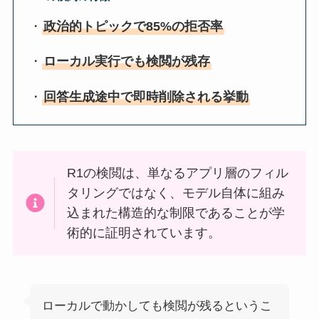
・
政治的トピックで85%の拒否率
・
ローカル実行でも検閲が残存
・
回答生成途中で即時削除される挙動
R1の検閲は、単なるアプリ層のフィル
タリングではなく、モデル自体に組み
込まれた構造的な制限であることが学
術的に証明されています。
ローカルで動かしても検閲が残るというこ