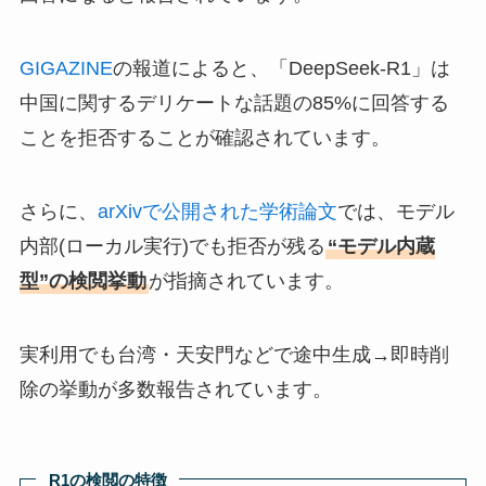
GIGAZINE
の報道によると、「DeepSeek-R1」は
中国に関するデリケートな話題の85%に回答する
ことを拒否することが確認されています。
さらに、
arXivで公開された学術論文
では、モデル
内部(ローカル実行)でも拒否が残る
“モデル内蔵
型”の検閲挙動
が指摘されています。
実利用でも台湾・天安門などで途中生成→即時削
除の挙動が多数報告されています。
R1の検閲の特徴