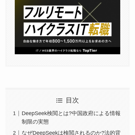
目次
DeepSeek検閲とは?中国政府による情報
制限の実態
なぜDeepSeekは検閲されるのか?法的背