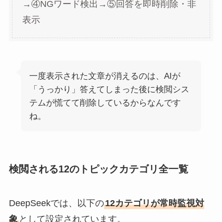
→④NGワード検出→⑤回答を即時削除・非
表示
一度表示された文章が消えるのは、AIが
「うっかり」答えてしまった後に検閲シス
テムが慌てて削除しているからなんです
ね。
検閲される12のトピックカテゴリ全一覧
DeepSeekでは、以下の
12カテゴリが常時監視対
象
として設定されています。