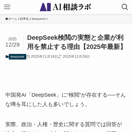
ホーム
効率化
deepseek
DeepSeek検閲の実態と企業が利
2025
12/29
用を禁止する理由【2025年最新】
2025年11月16日
2025年12月29日
deepseek
中国発AI「DeepSeek」に“検閲”が存在する──そん
な噂を耳にした人も多いでしょう。
実際、政治・人権・歴史に関する質問では回答が