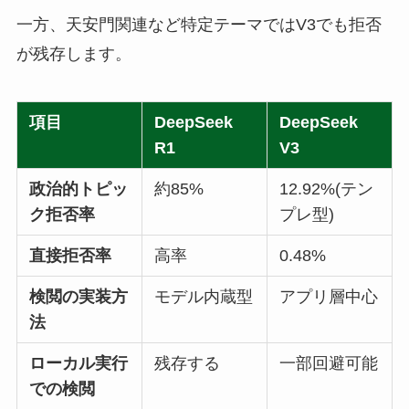
一方、天安門関連など特定テーマではV3でも拒否
が残存します。
項目
DeepSeek
DeepSeek
R1
V3
政治的トピッ
約85%
12.92%(テン
ク拒否率
プレ型)
直接拒否率
高率
0.48%
検閲の実装方
モデル内蔵型
アプリ層中心
法
ローカル実行
残存する
一部回避可能
での検閲