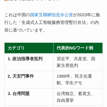
これは中国の
国家互聯網信息弁公室
が2023年に施
行した「生成式人工智能服務管理暫行弁法」の内
容に基づいています。
カテゴリ
代表的NGワード例
1. 政治指導者批判
習近平、共産党、国
家主席批判
2. 天安門事件
1989年、民主化運
動、学生デモ
3. 台湾問題
台湾独立、蔡英文、
自由選挙