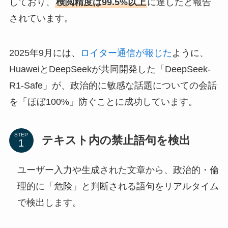
しており、
検閲精度は99.5%以上
に達したと報告
されています。
2025年9月には、
ロイター通信が報じた
ように、
HuaweiとDeepSeekが共同開発した「DeepSeek-
R1-Safe」が、政治的に敏感な話題についての会話
を「ほぼ100%」防ぐことに成功しています。
STEP
テキスト内の禁止語句を検出
ユーザー入力や生成された文章から、政治的・倫
理的に「危険」と判断される語句をリアルタイム
で検出します。