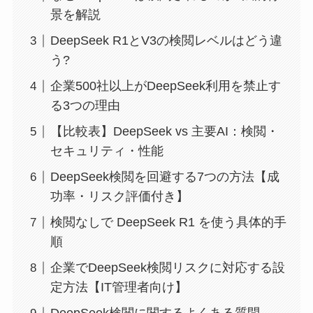
景を解説
DeepSeek R1とV3の検閲レベルはどう違
う?
企業500社以上がDeepSeek利用を禁止す
る3つの理由
【比較表】DeepSeek vs 主要AI：検閲・
セキュリティ・性能
DeepSeek検閲を回避する7つの方法【成
功率・リスク評価付き】
検閲なしで DeepSeek R1 を使う具体的手
順
企業でDeepSeek検閲リスクに対応する設
定方法【IT管理者向け】