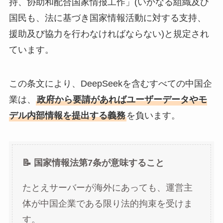
持、协助和配合国家情报工作」(いかなる組織及び
国民も、法に基づき国家情報活動に対する支持、
援助及び協力を行わなければならない)と規定され
ています。
この条文により、DeepSeekを含むすべての中国企
業は、
政府から要請があればユーザーデータやモ
デル内部情報を提出する義務
を負います。
📝 国家情報法第7条が意味すること
たとえサーバーが海外にあっても、運営主
体が中国企業である限り法的拘束を受けま
す。