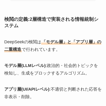
検閲の定義:2層構造で実装される情報統制シ
ステム
DeepSeekの検閲は
「モデル層」と「アプリ層」の
二重構造
で行われています。
モデル層(LLMレベル)
:政治的・社会的トピックを
検知し、生成をブロックするアルゴリズム。
アプリ層(UI/APIレベル)
:不適切と判断された応答を
非表示・削除。