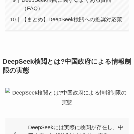
DeepSeek検閲に関するよくある質問
（FAQ）
【まとめ】DeepSeek検閲への推奨対応策
DeepSeek検閲とは?中国政府による情報制
限の実態
DeepSeekには実際に検閲が存在し、中