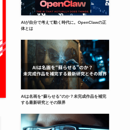
AIが自分で考えて動く時代に。OpenClawの正
体とは
AIは名画を“蘇らせる”のか？未完成作品を補完
する最新研究とその限界