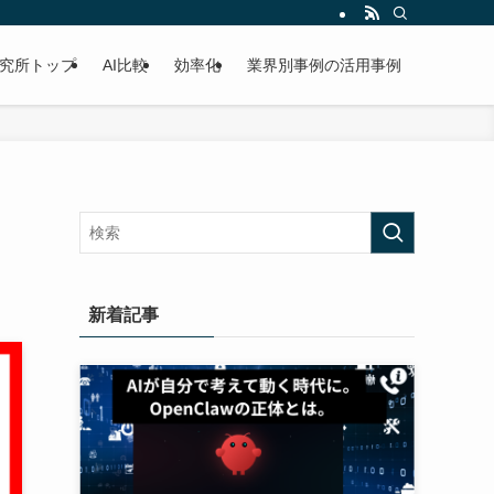
研究所トップ
AI比較
効率化
業界別事例の活用事例
新着記事