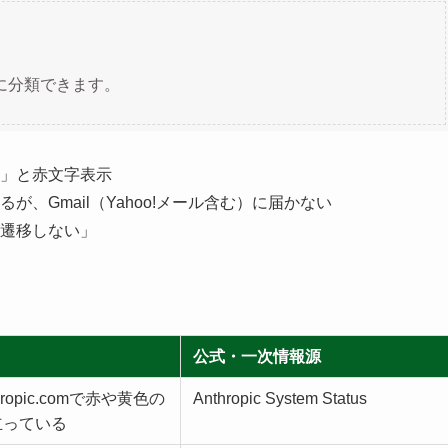
に分類できます。
」と赤文字表示
、Gmail（Yahoo!メール含む）に届かない
遷移しない」
公式・一次情報源
nthropic.comで赤や黄色の
Anthropic System Status
立っている