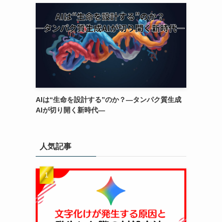
AIは“生命を設計する”のか？―タンパク質生成
AIが切り開く新時代―
人気記事