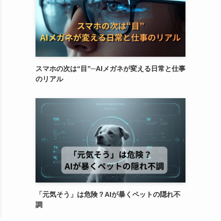
スマホの次は“目”─AIメガネが変える日常と仕事
のリアル
「元気そう」は危険？AIが暴くペットの隠れ不
調