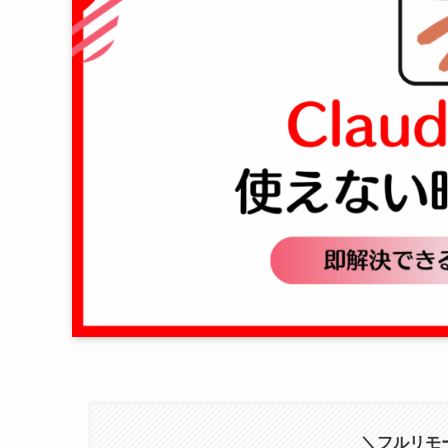
＼フルリモー