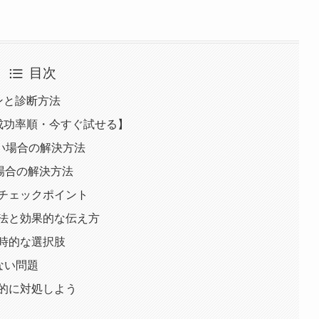
目次
ーンと診断方法
【成功率順・今すぐ試せる】
使えない場合の解決方法
い場合の解決方法
加チェックポイント
方法と効果的な伝え方
一時的な選択肢
えない問題
階的に対処しよう