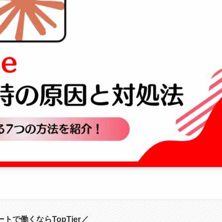
トで働くならTopTier／