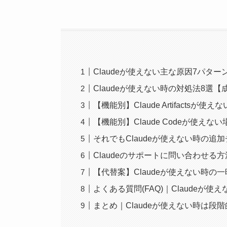
Claudeが使えない主な原因7パタ
Claudeが使えない時の対処法8選
【機能別】Claude Artifactsが
【機能別】Claude Codeが使えな
それでもClaudeが使えない時の追
Claudeのサポートに問い合わせる
【代替案】Claudeが使えない時の
よくある質問(FAQ)｜Claudeが使
まとめ｜Claudeが使えない時は段