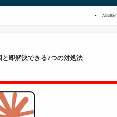
AI戦略
原因と即解決できる7つの対処法