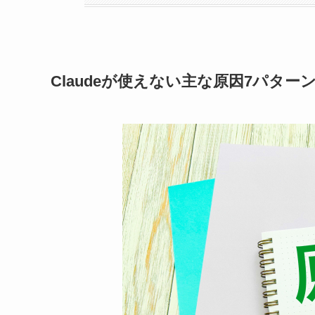
Claudeが使えない主な原因7パター