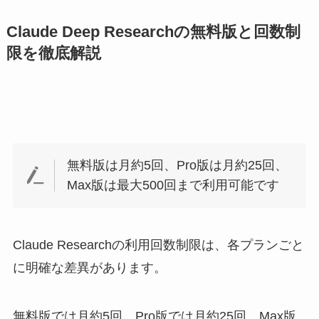
Claude Deep Researchの無料版と回数制
限を徹底解説
無料版は月約5回、Pro版は月約25回、
Max版は最大500回まで利用可能です
Claude Researchの利用回数制限は、各プランごと
に明確な差異があります。
無料版では月約5回、Pro版では月約25回、Max版