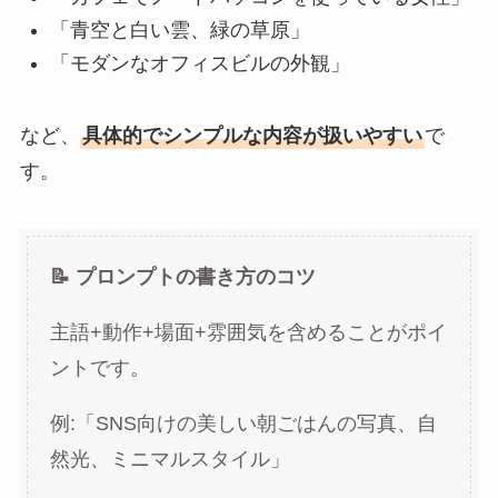
「青空と白い雲、緑の草原」
「モダンなオフィスビルの外観」
など、
具体的でシンプルな内容が扱いやすい
で
す。
📝 プロンプトの書き方のコツ
主語+動作+場面+雰囲気を含めることがポイ
ントです。
例:「SNS向けの美しい朝ごはんの写真、自
然光、ミニマルスタイル」