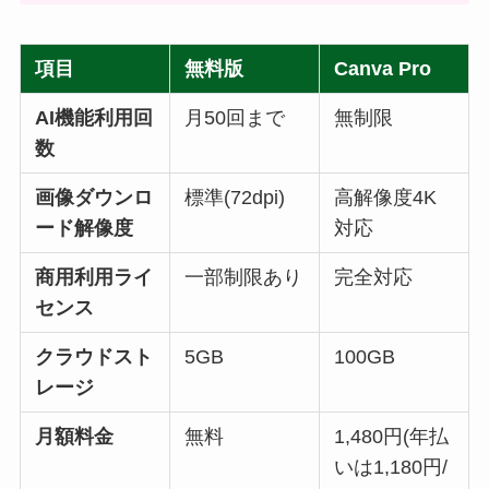
項目
無料版
Canva Pro
AI機能利用回
月50回まで
無制限
数
画像ダウンロ
標準(72dpi)
高解像度4K
ード解像度
対応
商用利用ライ
一部制限あり
完全対応
センス
クラウドスト
5GB
100GB
レージ
月額料金
無料
1,480円(年払
いは1,180円/