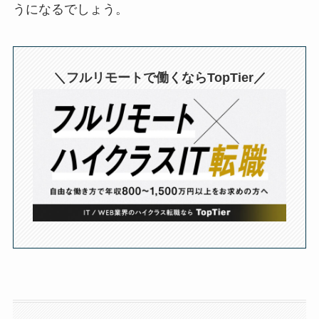
うになるでしょう。
＼フルリモートで働くならTopTier／