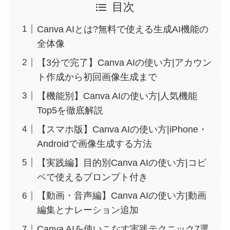
目次
Canva AIとは?無料で使える生成AI機能の
全体像
【3分で完了】Canva AIの使い方|アカウン
ト作成から初回画像生成まで
【機能別】Canva AIの使い方|人気機能
Top5を徹底解説
【スマホ版】Canva AIの使い方|iPhone・
Androidで画像生成する方法
【実践編】目的別Canva AIの使い方|コピ
ペで使えるプロンプト付き
【動画・音声編】Canva AIの使い方|動画
編集とナレーション追加
Canva AIを使いこなす実践テクニック7選