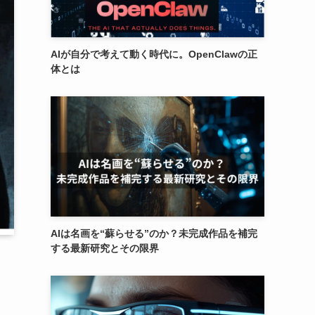
AIが自分で考えて動く時代に。OpenClawの正
体とは
AIは名画を“蘇らせる”のか？未完成作品を補完
する最新研究とその限界