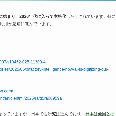
々に始まり、2020年代に入って本格化
したとされています。特に
での応用が急速に進んでいます。
0.1007/s10462-025-11309-4
tories/2025/06/olfactory-intelligence-how-ai-is-digitizing-our-
ion.com/
ent/articlehtml/2025/ra/d5ra06959a
なっていますが、日本でも研究は進んでおり、
日本は他国とは