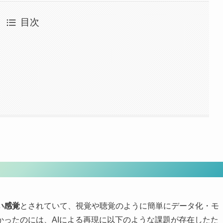
目次
嗅覚研究の流れ
い感覚
とされていて、視覚や聴覚のように簡単にデータ化・モ
かったのには、AIによる再現に以下のような課題が存在したた