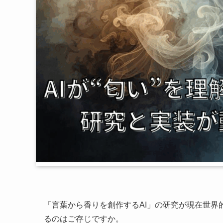
「言葉から香りを創作するAI」の研究が現在世
るのはご存じですか。