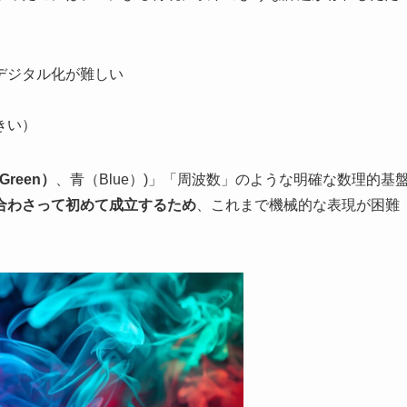
デジタル化が難しい
きい）
Green）
、青（Blue）)」「周波数」のような明確な数理的基
合わさって初めて成立するため
、これまで機械的な表現が困難