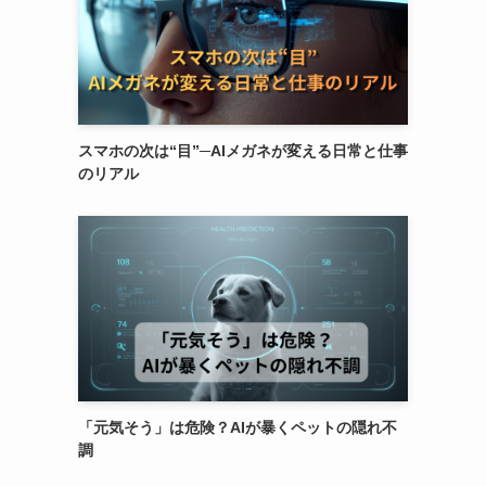
スマホの次は“目”─AIメガネが変える日常と仕事
のリアル
「元気そう」は危険？AIが暴くペットの隠れ不
調