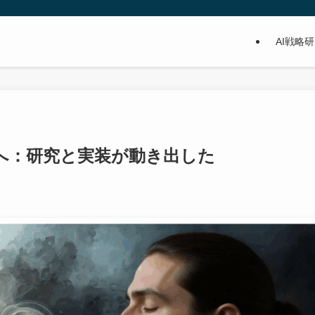
AI戦略
代へ：研究と実装が動き出した