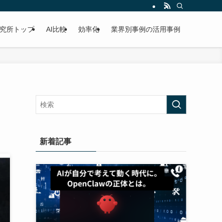
研究所トップ
AI比較
効率化
業界別事例の活用事例
新着記事