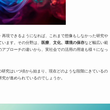
・再現できるようになれば、これまで想像もしなかった研究や
ています。その分野は、
医療
、
文化、環境の保存
など幅広い範
のアプローチの違いから、実社会での活用の用途も様々になっ
との研究はいつ頃から始まり、現在どのような段階にきているの
研究が進められているのでしょうか。
嗅覚研究の流れ