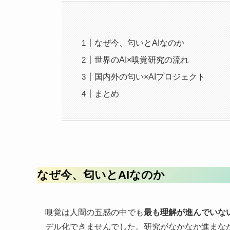
なぜ今、匂いとAIなのか
世界のAI×
国内外の匂い×AIプロジェクト
まとめ
なぜ今、匂いとAIなのか
嗅覚は人間の五感の中でも
最も理解が進んでいな
デル化できませんでした。研究がなかなか進まな