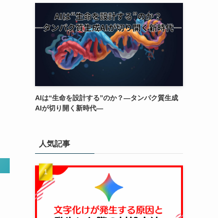
AIは“生命を設計する”のか？―タンパク質生成
AIが切り開く新時代―
人気記事