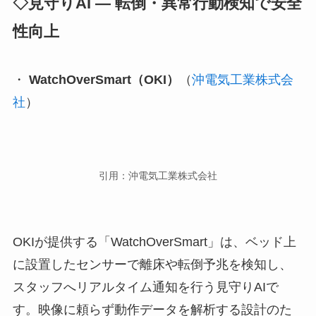
◇見守りAI ― 転倒・異常行動検知で安全
性向上
・
WatchOverSmart（OKI）
（
沖電気工業株式会
社
）
引用：沖電気工業株式会社
OKIが提供する「WatchOverSmart」は、ベッド上
に設置したセンサーで離床や転倒予兆を検知し、
スタッフへリアルタイム通知を行う見守りAIで
す。映像に頼らず動作データを解析する設計のた