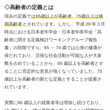
◇高齢者の定義とは
現在の定義で
は65歳以上が高齢者、75歳以上は後
期高齢者
とされています。しかし、平成 29 年３月
時点における日本老年学会・日本老年医学会「高
齢者に関する定義検討ワーキンググループ報告
書」の段階ですら、65 ～ 74 歳では心身の健康が
保たれており、活発な社会活動が可能な人が大多
数を占めていることから、65 歳以上を高齢者とす
ることに否定的な意見が強くなっていました。75
歳以上を高齢者の新たな定義とすることが提案さ
れています。
実際に65 歳以上の就業者等は増加し続けており、