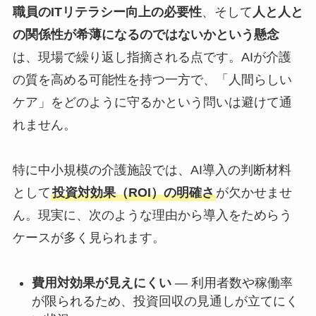
職員のITリテラシー向上の必要性
、そして
人と人と
の関係性が希薄になるのではないかという懸念
は、現場で繰り返し指摘される点です。AIが介護
の質を高める可能性を持つ一方で、「人間らしい
ケア」をどのように守るかという問いは避けて通
れません。
特に中小規模の介護施設では、AI導入の判断材料
として
投資対効果（ROI）の明確さ
が欠かせませ
ん。現実に、次のような理由から導入をためらう
ケースが多く見られます。
費用対効果が見えにくい
— 利用者数や稼働率
が限られるため、投資回収の見通しが立てにく