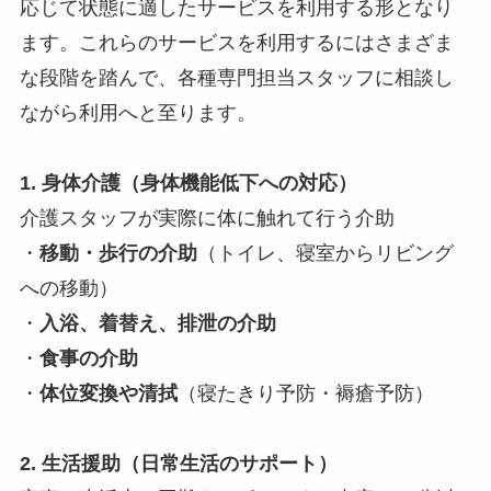
応じて状態に適したサービスを利用する形となり
ます。これらのサービスを利用するにはさまざま
な段階を踏んで、各種専門担当スタッフに相談し
ながら利用へと至ります。
1. 身体介護（身体機能低下への対応）
介護スタッフが実際に体に触れて行う介助
・
移動・歩行の介助
（トイレ、寝室からリビング
への移動）
・
入浴、着替え、排泄の介助
・
食事の介助
・
体位変換や清拭
（寝たきり予防・褥瘡予防）
2. 生活援助（日常生活のサポート）