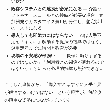
い状況
既存システムとの連携が必須になる
— 介護ソ
フトやナースコールとの接続が必要な場合、追
加開発やカスタマイズ費用が発生し、想定以上
のコストになる
導入しても即戦力にはならない
— AIは人手不
足を「すぐに」解消する魔法の道具ではなく、
運用定着までに時間と教育が必要
現場の不安感が根強い
— 「機械に頼りすぎる
のではないか」「利用者との関係が薄れるので
はないか」といった心理的抵抗も無視できない
こうした事情から、「導入すればすぐに人手不足
が解消するわけではない」という現実が、施設側
の慎重な姿勢につながっています。