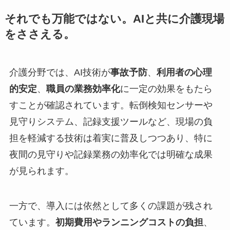
それでも万能ではない。AIと共に介護現場
をささえる。
介護分野では、AI技術が
事故予防
、
利用者の心理
的安定
、
職員の業務効率化
に一定の効果をもたら
すことが確認されています。転倒検知センサーや
見守りシステム、記録支援ツールなど、現場の負
担を軽減する技術は着実に普及しつつあり、特に
夜間の見守りや記録業務の効率化では明確な成果
が見られます。
一方で、導入には依然として多くの課題が残され
ています。
初期費用やランニングコストの負担
、