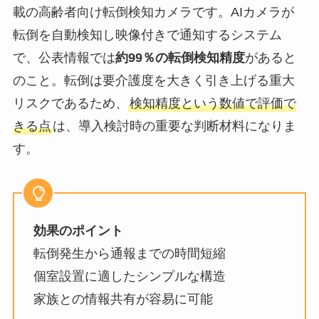
載の高齢者向け転倒検知カメラです。AIカメラが
転倒を自動検知し映像付きで通知するシステム
で、公表情報では
約99％の転倒検知精度
があると
のこと。転倒は要介護度を大きく引き上げる重大
リスクであるため、
検知精度という数値で評価で
きる点
は、導入検討時の重要な判断材料になりま
す。
効果のポイント
転倒発生から通報までの時間短縮
個室設置に適したシンプルな構造
家族との情報共有が容易に可能