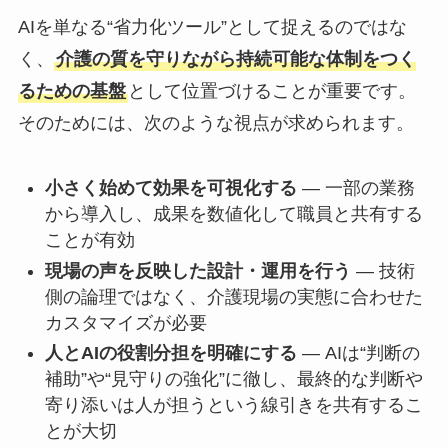
AIを単なる“省力化ツール”として捉えるのではな
く、
介護の質を守りながら持続可能な体制をつく
るための基盤
として位置づけることが重要です。
そのためには、次のような視点が求められます。
小さく始めて効果を可視化する
— 一部の業務
から導入し、成果を数値化して職員と共有する
ことが有効
現場の声を反映した設計・運用を行う
— 技術
側の論理ではなく、介護現場の実態に合わせた
カスタマイズが必要
人とAIの役割分担を明確にする
— AIは“判断の
補助”や“見守りの強化”に徹し、最終的な判断や
寄り添いは人が担うという線引きを共有するこ
とが大切