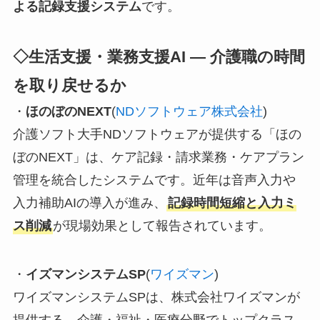
よる記録支援システム
です。
◇生活支援・業務支援AI ― 介護職の時間
を取り戻せるか
・
ほのぼのNEXT
(
NDソフトウェア株式会社
)
介護ソフト大手NDソフトウェアが提供する「ほの
ぼのNEXT」は、ケア記録・請求業務・ケアプラン
管理を統合したシステムです。近年は音声入力や
入力補助AIの導入が進み、
記録時間短縮と入力ミ
ス削減
が現場効果として報告されています。
・
イズマンシステムSP
(
ワイズマン
)
ワイズマンシステムSPは、株式会社ワイズマンが