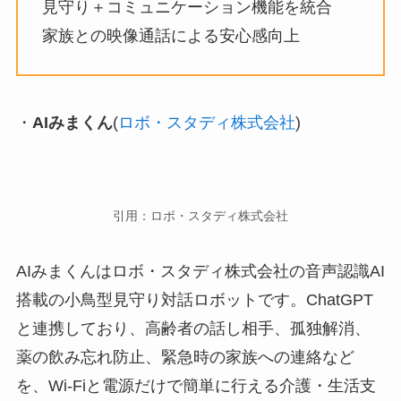
見守り＋コミュニケーション機能を統合
家族との映像通話による安心感向上
・
AIみまくん
(
ロボ・スタディ株式会社
)
引用：ロボ・スタディ株式会社
AIみまくんはロボ・スタディ株式会社の音声認識AI
搭載の小鳥型見守り対話ロボットです。ChatGPT
と連携しており、高齢者の話し相手、孤独解消、
薬の飲み忘れ防止、緊急時の家族への連絡など
を、Wi-Fiと電源だけで簡単に行える介護・生活支