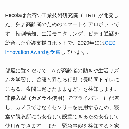
Pecolaは台湾の工業技術研究院（ITRI）が開発し
た、独居高齢者のためのスマートケアロボットで
す。転倒検知、生活モニタリング、ビデオ通話を
統合した介護支援ロボットで、2020年には
CES
Innovation Awardも受賞
しています。
部屋に置くだけで、AIが高齢者の動きや生活リズ
ムを学習し、普段と異なる行動（長時間トイレに
こもる、夜間に起きたままなど）を検知します。
非侵入型（カメラ不使用）
でプライバシーに配慮
し、カメラではなくセンサーを使用するため、寝
室や脱衣所にも安心して設置できるため安心して
使用ができます。また、緊急事態を検知すると家