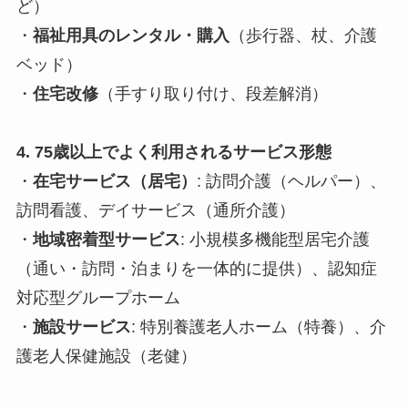
ど）
・
福祉用具のレンタル・購入
（歩行器、杖、介護
ベッド）
・
住宅改修
（手すり取り付け、段差解消）
4. 75歳以上でよく利用されるサービス形態
・
在宅サービス（居宅）
: 訪問介護（ヘルパー）、
訪問看護、デイサービス（通所介護）
・
地域密着型サービス
: 小規模多機能型居宅介護
（通い・訪問・泊まりを一体的に提供）、認知症
対応型グループホーム
・
施設サービス
: 特別養護老人ホーム（特養）、介
護老人保健施設（老健）