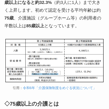
歳以上になると約32.3%
（約3人に1人）まで大き
く上昇します。初めて認定を受ける平均年齢は約
75歳
、介護施設（グループホーム等）の利用者の
半数以上は
85歳以上
となっています。
引用：
令和6年「介護保険制度をめぐる状況について」
◇75歳以上の介護とは