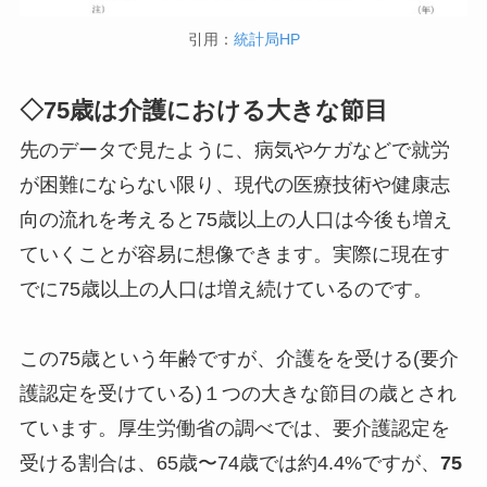
引用：
統計局HP
◇75歳は介護における大きな節目
先のデータで見たように、病気やケガなどで就労
が困難にならない限り、現代の医療技術や健康志
向の流れを考えると75歳以上の人口は今後も増え
ていくことが容易に想像できます。実際に現在す
でに75歳以上の人口は増え続けているのです。
この75歳という年齢ですが、介護をを受ける(要介
護認定を受けている)１つの大きな節目の歳とされ
ています。厚生労働省の調べでは、要介護認定を
受ける割合は、65歳〜74歳では約4.4%ですが、
75