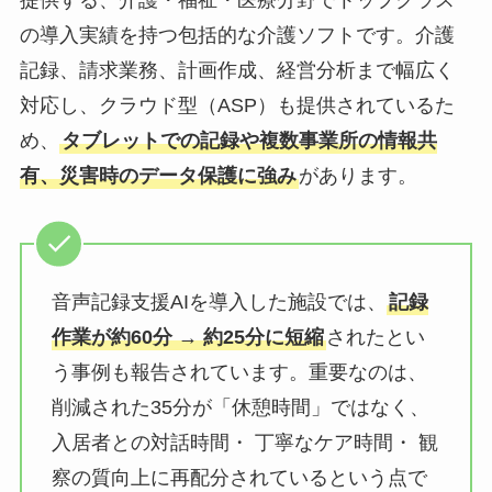
提供する、介護・福祉・医療分野でトップクラス
の導入実績を持つ包括的な介護ソフトです。介護
記録、請求業務、計画作成、経営分析まで幅広く
対応し、クラウド型（ASP）も提供されているた
め、
タブレットでの記録や複数事業所の情報共
有、災害時のデータ保護に強み
があります。
音声記録支援AIを導入した施設では、
記録
作業が約60分 → 約25分に短縮
されたとい
う事例も報告されています。重要なのは、
削減された35分が「休憩時間」ではなく、
入居者との対話時間・ 丁寧なケア時間・ 観
察の質向上に再配分されているという点で