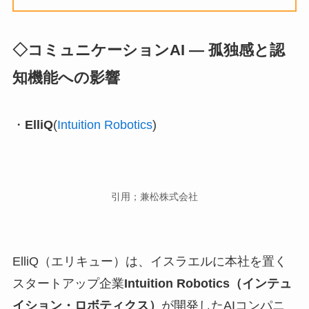
◇コミュニケーションAI ― 孤独感と認
知機能への影響
・
ElliQ
(
Intuition Robotics
)
引用；兼松株式会社
ElliQ（エリキュー）は、イスラエルに本社を置く
スタートアップ企業
Intuition Robotics（インテュ
イション・ロボティクス）
が開発したAIコンパニ