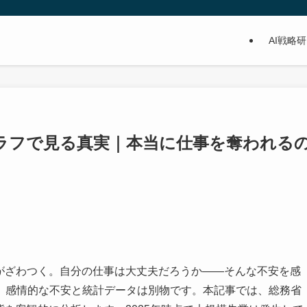
AI戦略
率グラフで見る真実｜本当に仕事を奪われる
胸がざわつく。自分の仕事は大丈夫だろうか——そんな不安を感
、感情的な不安と統計データは別物です。本記事では、総務省