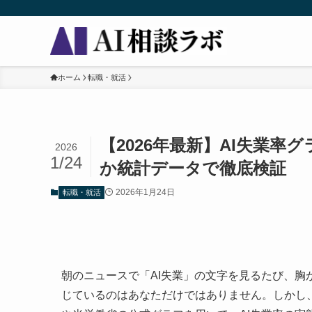
ホーム
転職・就活
【2026年最新】AI失業
2026
1/24
か統計データで徹底検証
2026年1月24日
転職・就活
朝のニュースで「AI失業」の文字を見るたび、
じているのはあなただけではありません。しかし