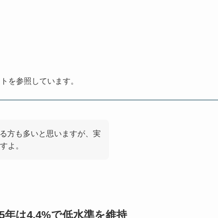
ートを参照しています。
いる方も多いと思いますが、実
すよ。
5年は4.4%で低水準を維持