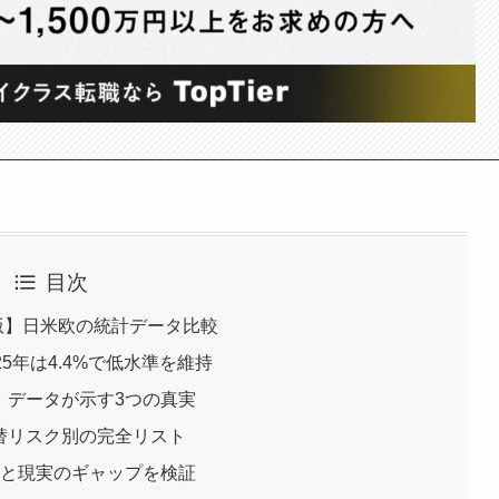
目次
最新版】日米欧の統計データ比較
5年は4.4%で低水準を維持
｜データが示す3つの真実
替リスク別の完全リスト
測と現実のギャップを検証