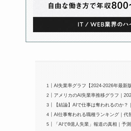
AI失業率グラフ【2024-2026年
アメリカのAI失業率推移グラフ｜202
【結論】AIで仕事は奪われるのか？
AI仕事奪われる職種ランキング｜代
「AIで8億人失業」報道の真相｜予