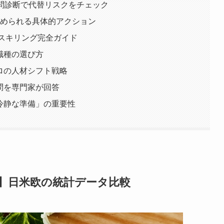
0問診断で代替リスクをチェック
始められる具体的アクション
リスキリング完全ガイド
職種の選び方
ロの人材シフト戦略
問を専門家が回答
冷静な準備」の重要性
新版】日米欧の統計データ比較