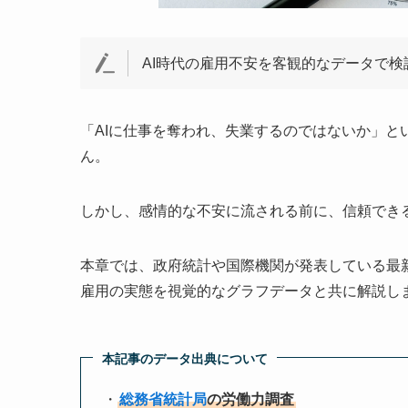
AI時代の雇用不安を客観的なデータで
「AIに仕事を奪われ、失業するのではないか」
ん。
しかし、感情的な不安に流される前に、信頼でき
本章では、政府統計や国際機関が発表している最
雇用の実態を視覚的なグラフデータと共に解説し
本記事のデータ出典について
・
総務省統計局
の労働力調査