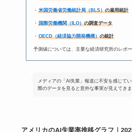
・
米国労働省労働統計局（BLS）
の雇用統計
・
国際労働機関（ILO）
の調査データ
・
OECD（経済協力開発機構）
の統計
予測値については、主要な経済研究所のレポ
メディアの「AI失業」報道に不安を感じて
際のデータを見ると意外な事実が見えてきま
アメリカのAI失業率推移グラフ｜202