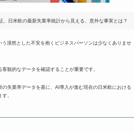
検証。日米欧の最新失業率統計から見える、意外な事実とは？
という漠然とした不安を抱くビジネスパーソンは少なくありませ
る客観的なデータを確認することが重要です。
新の失業率データを基に、AI導入が進む現在の日米欧における
ます。