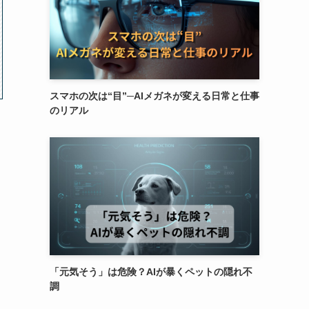
スマホの次は“目”─AIメガネが変える日常と仕事
のリアル
「元気そう」は危険？AIが暴くペットの隠れ不
調