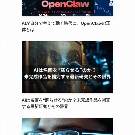
AIが自分で考えて動く時代に。OpenClawの正
体とは
AIは名画を“蘇らせる”のか？未完成作品を補完
する最新研究とその限界