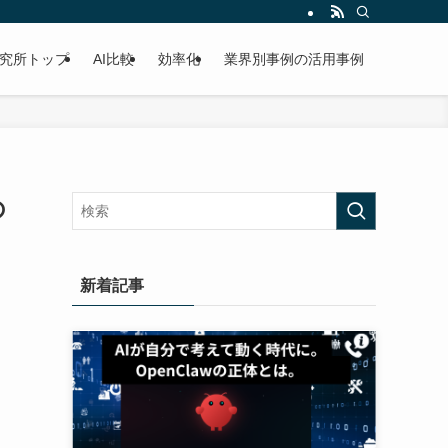
研究所トップ
AI比較
効率化
業界別事例の活用事例
の
新着記事