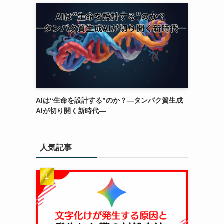
AIは“生命を設計する”のか？―タンパク質生成
AIが切り開く新時代―
人気記事