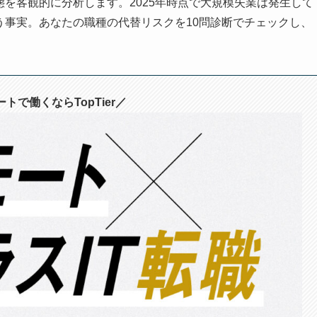
態を客観的に分析します。2025年時点で大規模失業は発生して
う事実。あなたの職種の代替リスクを10問診断でチェックし、
トで働くならTopTier／