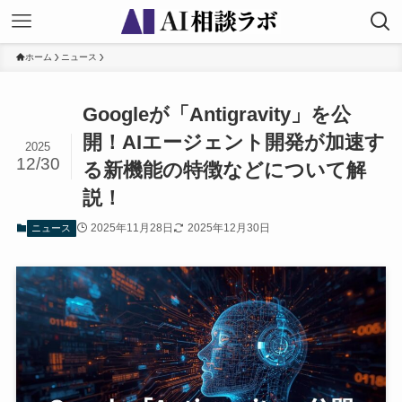
ホーム
ニュース
Googleが「Antigravity」を公
開！AIエージェント開発が加速す
2025
12/30
る新機能の特徴などについて解
説！
2025年11月28日
2025年12月30日
ニュース