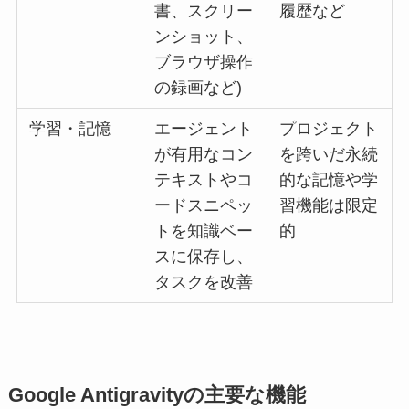
書、スクリー
履歴など
ンショット、
ブラウザ操作
の録画など)
学習・記憶
エージェント
プロジェクト
が有用なコン
を跨いだ永続
テキストやコ
的な記憶や学
ードスニペッ
習機能は限定
トを知識ベー
的
スに保存し、
タスクを改善
Google Antigravityの主要な機能