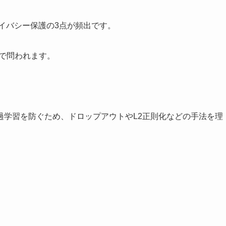
ライバシー保護の3点が頻出です。
連で問われます。
過学習を防ぐため、ドロップアウトやL2正則化などの手法を理