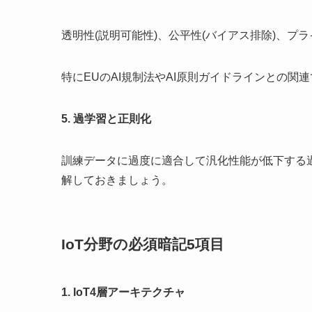
透明性(説明可能性)、公平性(バイアス排除)、プ
特にEUのAI規制法やAI原則ガイドラインとの関
5. 過学習と正則化
訓練データに過度に適合して汎化性能が低下する
解しておきましょう。
IoT分野の必須暗記5項目
1. IoT4層アーキテクチャ