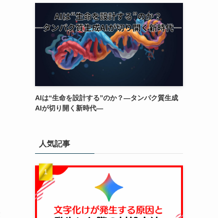
AIは“生命を設計する”のか？―タンパク質生成
AIが切り開く新時代―
人気記事
最