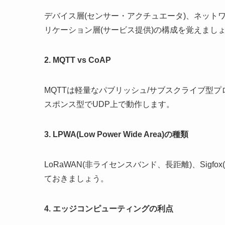
デバイス層(センサー・アクチュエータ)、ネットワ
リケーション層(サービス提供)の構成を覚えまし
2. MQTT vs CoAP
MQTTは軽量なパブリッシュ/サブスクライブ型プロ
スポンス型でUDP上で動作します。
3. LPWA(Low Power Wide Area)の種類
LoRaWAN(非ライセンスバンド、長距離)、Sigfo
ておきましょう。
4. エッジコンピューティングの利点