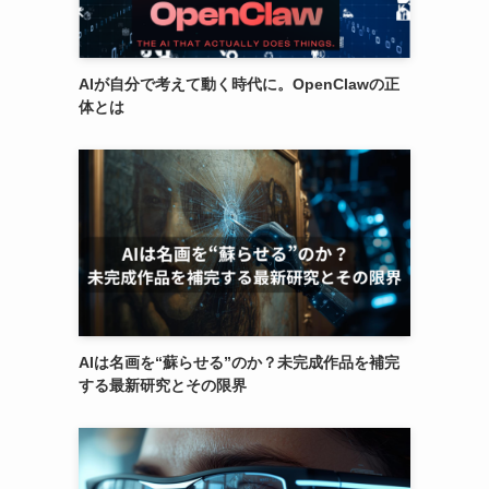
AIが自分で考えて動く時代に。OpenClawの正
体とは
AIは名画を“蘇らせる”のか？未完成作品を補完
する最新研究とその限界