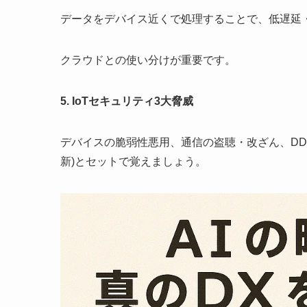
データをデバイス近くで処理することで、低遅延
クラウドとの使い分けが重要です。
5. IoTセキュリティ3大脅威
デバイスの脆弱性悪用、通信の盗聴・改ざん、DD
新)とセットで覚えましょう。