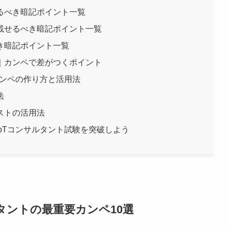
るべき暗記ポイント一覧
載せるべき暗記ポイント一覧
き暗記ポイント一覧
｜カンペで差がつくポイント
カンペの作り方と活用法
法
ストの活用法
IoTコンサルタント試験を突破しよう
ルタントの最重要カンペ10選