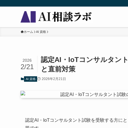
ホーム
AI 資格
認定AI・IoTコンサルタ
2026
2/21
と直前対策
2026年2月21日
AI 資格
認定AI・IoTコンサルタント試験を受験する方