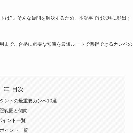
ントは?』そんな疑問を解決するため、本記事では試験に頻出す
ス応用まで、合格に必要な知識を最短ルートで習得できるカンペの
目次
ルタントの最重要カンペ10選
出題範囲と傾向
ポイント一覧
記ポイント一覧