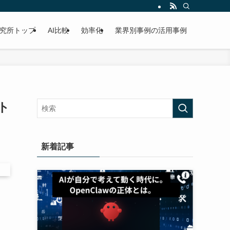
研究所トップ
AI比較
効率化
業界別事例の活用事例
ト
新着記事