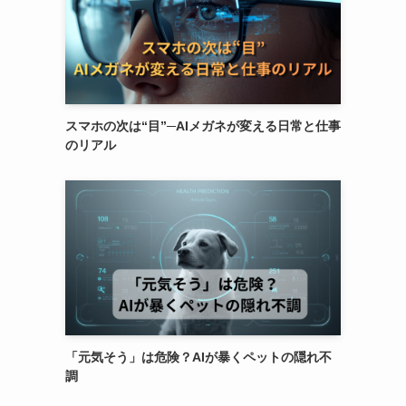
スマホの次は“目”─AIメガネが変える日常と仕事
のリアル
「元気そう」は危険？AIが暴くペットの隠れ不
調