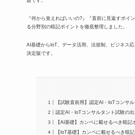
題です。
『何から覚えればいいの?』『直前に見返すポイ
る分野別の暗記ポイントを徹底整理しました。
AI基礎からIoT、データ活用、法規制、ビジネ
決定版です。
【試験直前用】認定AI・IoTコンサ
認定AI・IoTコンサルタント試験の
【AI基礎】カンペに載せるべき暗記
【IoT基礎】カンペに載せるべき暗