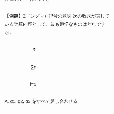
【例題】
Σ（シグマ）記号の意味 次の数式が表して
いる計算内容として、最も適切なものはどれです
か。
3
∑αi
i=1
A. α1, α2, α3 をすべて足し合わせる