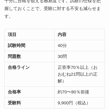
十分に合格を狙える難易度です。試験の仕様を把
握しておくことで、受験に対する不安も減らせま
す。
項目
内容
試験時間
40分
問題数
30問
合格ライン
正答率70％以上（お
おむね21問以上の正
解）
合格率
約70〜80％前後
受験料
9,900円（税込）