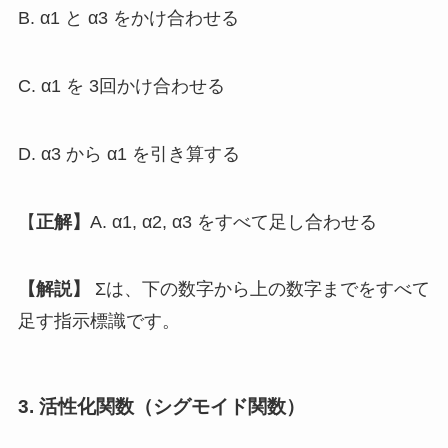
B. α1 と α3 をかけ合わせる
C. α1 を 3回かけ合わせる
D. α3 から α1 を引き算する
【
正解】
A. α1, α2, α3 をすべて足し合わせる
【解説】
Σは、下の数字から上の数字までをすべて
足す指示標識です。
3. 活性化関数（シグモイド関数）