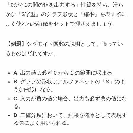
「0から1の間の値を出力する」性質を持ち、滑ら
かな「S字型」のグラフ形状と「確率」を表す際に
よく使われる特徴をセットで押さえましょう。
【例題】
シグモイド関数の説明として、誤ってい
るものはどれですか。
A.
出力値は必ず 0 から 1 の範囲に収まる。
B.
グラフの形状はアルファベットの「S」のよ
うな曲線になる。
C.
入力が負の値の場合、出力も必ず負の値にな
る。
D.
二値分類において、結果を確率として表現す
る際によく用いられる。