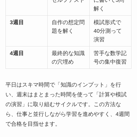
セルフテスト
に書いて5問
解く
3週目
自作の想定問
模試形式で
題を解く
40分測って
演習
4週目
最終的な知識
苦手な数学記
の穴埋め
号の集中復習
平日はスキマ時間で「知識のインプット」を行
い、週末はまとまった時間を使って「計算や模試
の演習」に取り組むサイクルです。この方法な
ら、仕事と並行しながら学習を進めやすく、4週間
で合格を目指せます。