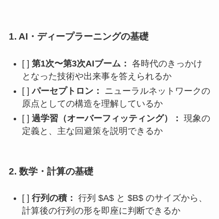
1. AI・ディープラーニングの基礎
[ ]
第1次〜第3次AIブーム：
各時代のきっかけ
となった技術や出来事を答えられるか
[ ]
パーセプトロン：
ニューラルネットワークの
原点としての構造を理解しているか
[ ]
過学習（オーバーフィッティング）：
現象の
定義と、主な回避策を説明できるか
2. 数学・計算の基礎
[ ]
行列の積：
行列 $A$ と $B$ のサイズから、
計算後の行列の形を即座に判断できるか