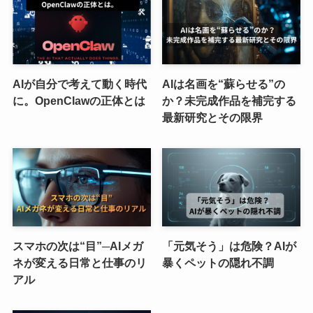
AIが自分で考えて動く時代
AIは名画を“蘇らせる”の
に。OpenClawの正体とは
か？未完成作品を補完する
最新研究とその限界
スマホの次は“目”─AIメガ
「元気そう」は危険？AIが
ネが変える日常と仕事のリ
暴くペットの隠れ不調
アル