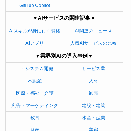
GitHub Copilot
▼AIサービスの関連記事▼
AIスキルが身に付く資格
AI関連のニュース
AIアプリ
人気AIサービスの比較
▼業界別AIの導入事例▼
IT・システム開発
サービス業
不動産
人材
医療・福祉・介護
卸売
広告・マーケティング
建設・建築
教育
水産・漁業
畜産
美容