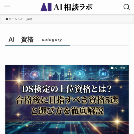
ホーム
AI 資格
AI 資格
– category –
AI 資格