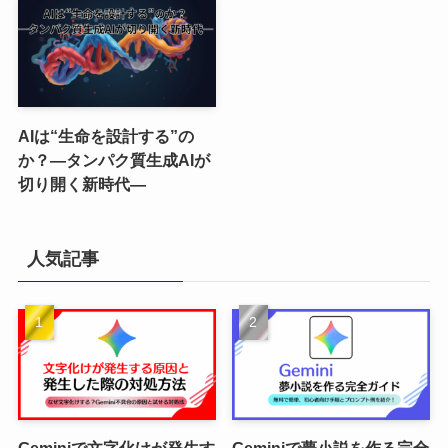
AIは“生命を設計する”の
か？―タンパク質生成AIが
切り開く新時代―
人気記事